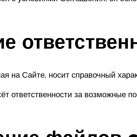
ие ответствен
ая на Сайте, носит справочный хара
сёт ответственности за возможные п