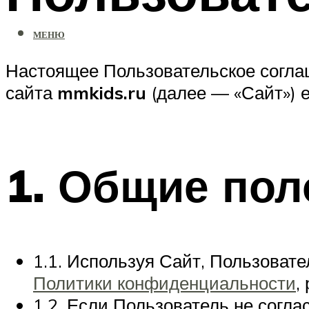
МЕНЮ
Настоящее Пользовательское согла
сайта
mmkids.ru
(далее — «Сайт») е
1. Общие по
1.1. Используя Сайт, Пользоват
Политики конфиденциальности
,
1.2. Если Пользователь не согл