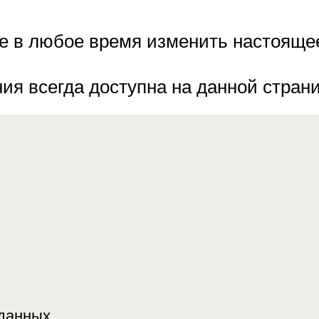
ве в любое время изменить настояще
ия всегда доступна на данной страни
 данных