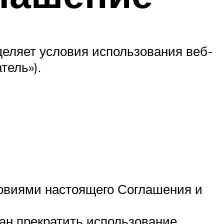
еляет условия использования веб-
тель»).
словиями настоящего Соглашения и
зан прекратить использование