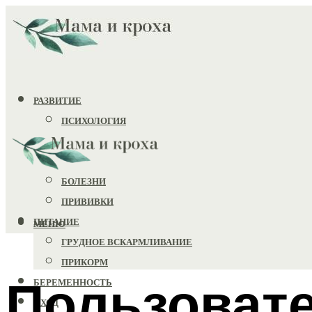
РАЗВИТИЕ
ПСИХОЛОГИЯ
ИГРУШКИ
ЗДОРОВЬЕ
БОЛЕЗНИ
ПРИВИВКИ
ПИТАНИЕ
МЕНЮ
ГРУДНОЕ ВСКАРМЛИВАНИЕ
ПРИКОРМ
Пользоват
БЕРЕМЕННОСТЬ
УХОД