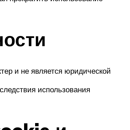
ности
ктер и не является юридической
оследствия использования