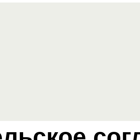
ельское сог