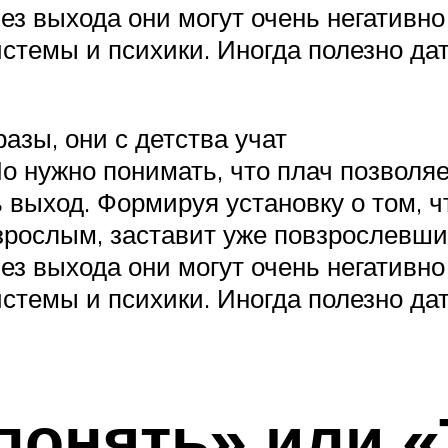
без выхода они могут очень негативно
истемы и психики. Иногда полезно да
азы, они с детства учат
о нужно понимать, что плач позволя
выход. Формируя установку о том, 
 взрослым, заставит уже повзрослевш
без выхода они могут очень негативно
истемы и психики. Иногда полезно да
 понять» или 