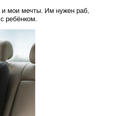
я и мои мечты. Им нужен раб,
 с ребёнком.