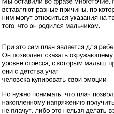
Мы оставили во фразе многоточие, 
вставляют разные причины, по кото
ним могут относиться указания на то
того, что он родился мальчиком.
При это сам плач является для ребе
Он позволяет сказать окружающему 
уровне стресса, с которым малыш п
они с детства учат
человека купировать свои эмоции
Но нужно понимать, что плач позвол
накопленному напряжению получить 
не плачут, либо это нельзя делать