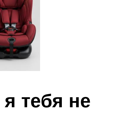
 я тебя не