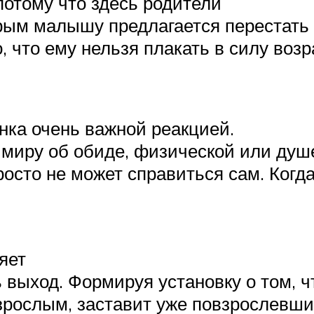
потому что здесь родители
рым малышу предлагается перестать 
, что ему нельзя плакать в силу воз
нка очень важной реакцией.
миру об обиде, физической или душ
росто не может справиться сам. Когд
яет
выход. Формируя установку о том, 
 взрослым, заставит уже повзрослевш