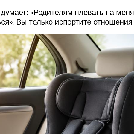
н думает: «Родителям плевать на мен
ся». Вы только испортите отношения