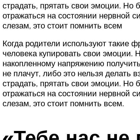
страдать, прятать свои эмоции. Но 
отражаться на состоянии нервной с
слезам, это стоит помнить всем
Когда родители используют такие фр
человека купировать свои эмоции. Н
накопленному напряжению получить 
не плачут, либо это нельзя делать
страдать, прятать свои эмоции. Но 
отражаться на состоянии нервной с
слезам, это стоит помнить всем.
«Тебе нас не