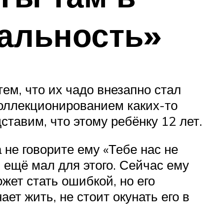
еальность»
м, что их чадо внезапно стал
 коллекционированием каких-то
ставим, что этому ребёнку 12 лет.
 не говорите ему «Тебе нас не
н ещё мал для этого. Сейчас ему
жет стать ошибкой, но его
ет жить, не стоит окунать его в