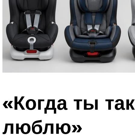
«Когда ты так
люблю»