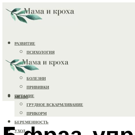
РАЗВИТИЕ
ПСИХОЛОГИЯ
ИГРУШКИ
ЗДОРОВЬЕ
БОЛЕЗНИ
ПРИВИВКИ
ПИТАНИЕ
МЕНЮ
ГРУДНОЕ ВСКАРМЛИВАНИЕ
ПРИКОРМ
БЕРЕМЕННОСТЬ
5 фраз-упр
УХОД