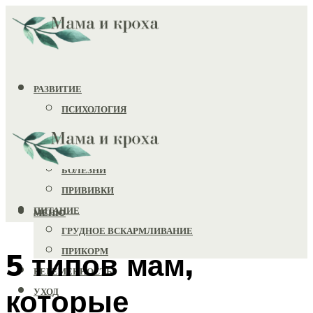
РАЗВИТИЕ
ПСИХОЛОГИЯ
ИГРУШКИ
ЗДОРОВЬЕ
БОЛЕЗНИ
ПРИВИВКИ
ПИТАНИЕ
МЕНЮ
ГРУДНОЕ ВСКАРМЛИВАНИЕ
ПРИКОРМ
5 типов мам,
БЕРЕМЕННОСТЬ
которые
УХОД