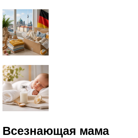
Всезнающая мама