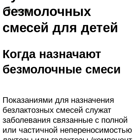
безмолочных
МЕНЮ
смесей для детей
Когда назначают
безмолочные смеси
Показаниями для назначения
безлактозных смесей служат
заболевания связанные с полной
или частичной непереносимостью
лактозы или галактозы (компонент