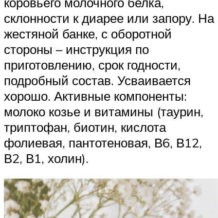
коровьего молочного белка,
склонности к диарее или запору. На
жестяной банке, с оборотной
стороны – инструкция по
приготовлению, срок годности,
подробный состав. Усваивается
хорошо. Активные компоненты:
молоко козье и витамины (таурин,
триптофан, биотин, кислота
фолиевая, пантотеновая, В6, В12,
В2, В1, холин).