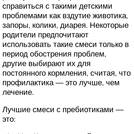
справиться с такими детскими
проблемами как вздутие животика,
запоры, колики, диарея. Некоторые
родители предпочитают
использовать такие смеси только в
период обострения проблем,
другие выбирают их для
постоянного кормления, считая, что
профилактика — это лучше, чем
лечение.
Лучшие смеси с пребиотиками —
это: