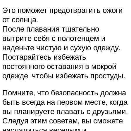
Это поможет предотвратить ожоги
от солнца.
После плавания тщательно
вытрите себя с полотенцем и
наденьте чистую и сухую одежду.
Постарайтесь избежать
постоянного оставания в мокрой
одежде, чтобы избежать простуды.
Помните, что безопасность должна
быть всегда на первом месте, когда
вы планируете плавать с друзьями.
Следуя этим советам, вы сможете
насладиться веселым и