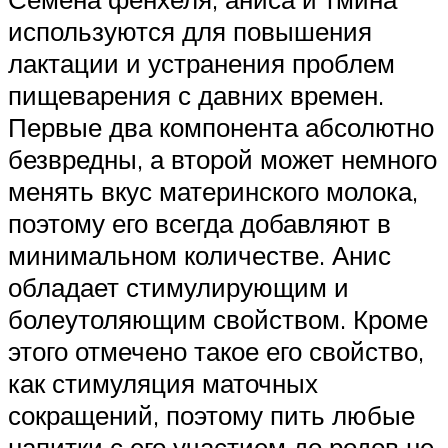
используются для повышения
лактации и устранения проблем
пищеварения с давних времен.
Первые два компонента абсолютно
безвредны, а второй может немного
менять вкус материнского молока,
поэтому его всегда добавляют в
минимальном количестве. Анис
обладает стимулирующим и
болеутоляющим свойством. Кроме
этого отмечено такое его свойство,
как стимуляция маточных
сокращений, поэтому пить любые
напитки с его участием до родов не