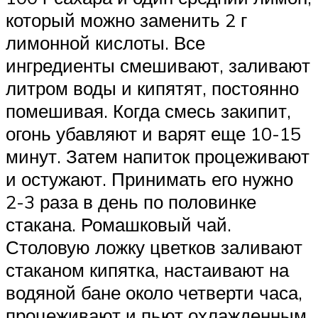
который можно заменить 2 г
лимонной кислоты. Все
ингредиенты смешивают, заливают
литром воды и кипятят, постоянно
помешивая. Когда смесь закипит,
огонь убавляют и варят еще 10-15
минут. Затем напиток процеживают
и остужают. Принимать его нужно
2-3 раза в день по половинке
стакана. Ромашковый чай.
Столовую ложку цветков заливают
стаканом кипятка, настаивают на
водяной бане около четверти часа,
процеживают и пьют охлажденным.