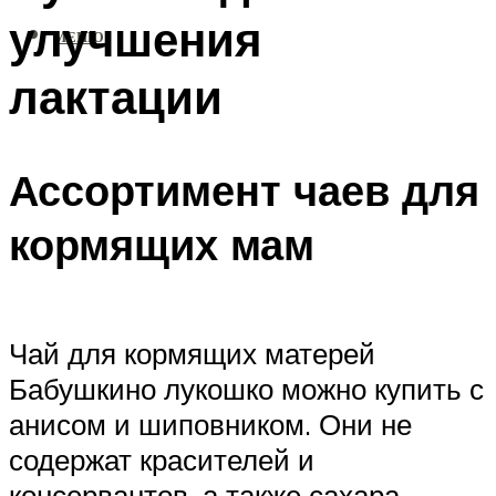
улучшения
МЕНЮ
лактации
Ассортимент чаев для
кормящих мам
Чай для кормящих матерей
Бабушкино лукошко можно купить с
анисом и шиповником. Они не
содержат красителей и
консервантов, а также сахара.