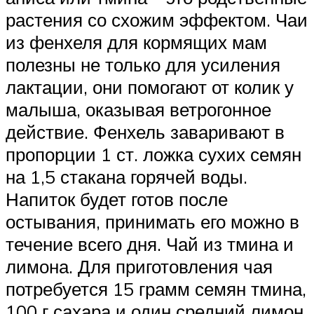
растения со схожим эффектом. Чаи
из фенхеля для кормящих мам
полезны не только для усиления
лактации, они помогают от колик у
малыша, оказывая ветрогонное
действие. Фенхель заваривают в
пропорции 1 ст. ложка сухих семян
на 1,5 стакана горячей воды.
Напиток будет готов после
остывания, принимать его можно в
течение всего дня. Чай из тмина и
лимона. Для приготовления чая
потребуется 15 грамм семян тмина,
100 г сахара и один средний лимон,