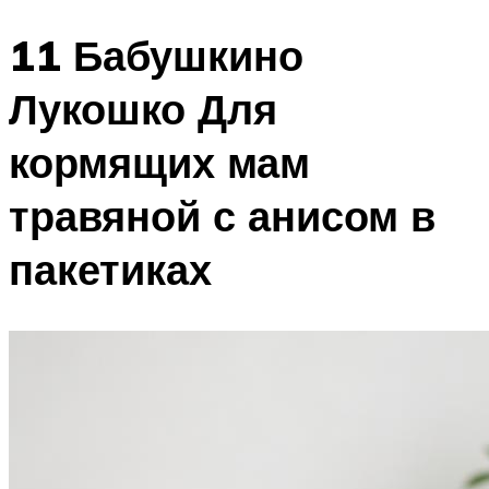
11 Бабушкино
Лукошко Для
кормящих мам
травяной с анисом в
пакетиках