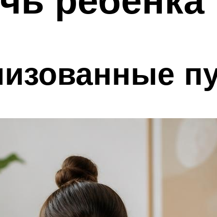
низованные п