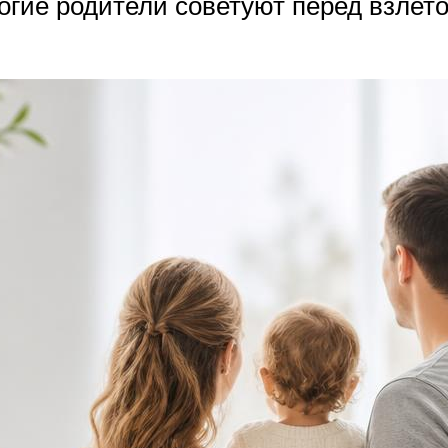
гие родители советуют перед взлето