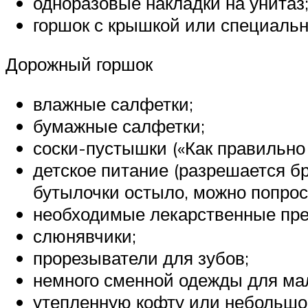
одноразовые накладки на унитаз
горшок с крышкой или специальн
Дорожный горшок
влажные салфетки;
бумажные салфетки;
соски-пустышки («Как правильно 
детское питание (разрешается б
бутылочки остыло, можно попрос
необходимые лекарственные пре
слюнявчики;
прорезыватели для зубов;
немного сменной одежды для м
утепленную кофту или небольшой