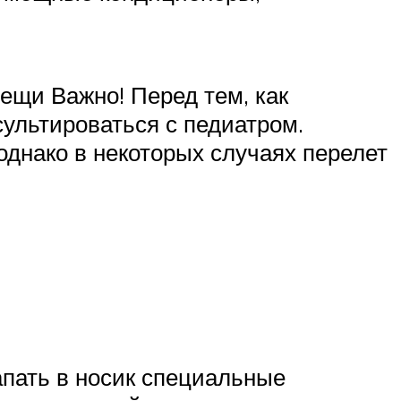
ещи Важно! Перед тем, как
сультироваться с педиатром.
днако в некоторых случаях перелет
апать в носик специальные