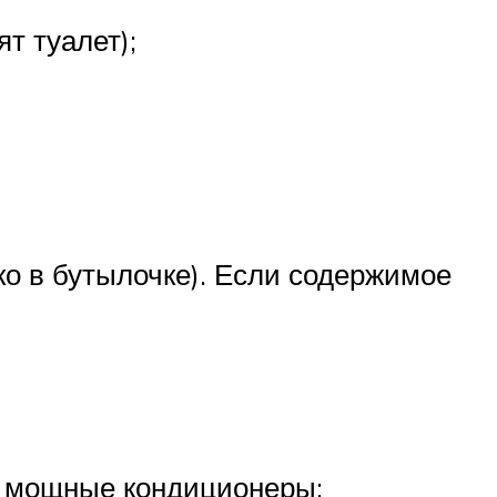
т туалет);
ко в бутылочке). Если содержимое
о мощные кондиционеры;