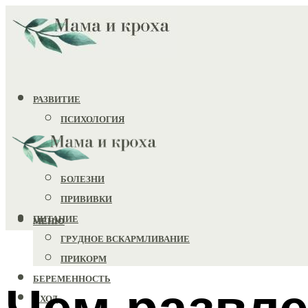
РАЗВИТИЕ
ПСИХОЛОГИЯ
ИГРУШКИ
ЗДОРОВЬЕ
БОЛЕЗНИ
ПРИВИВКИ
ПИТАНИЕ
МЕНЮ
ГРУДНОЕ ВСКАРМЛИВАНИЕ
ПРИКОРМ
БЕРЕМЕННОСТЬ
Чем развле
УХОД