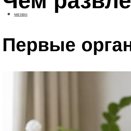
МЕНЮ
Первые орга