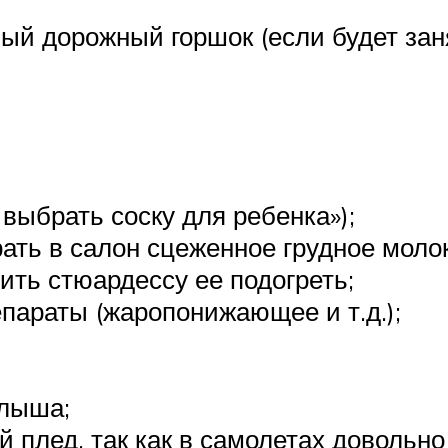
;
ый дорожный горшок (если будет заня
выбрать соску для ребенка»);
рать в салон сцеженное грудное моло
ить стюардессу ее подогреть;
параты (жаропонижающее и т.д.);
алыша;
 плед, так как в самолетах довольн