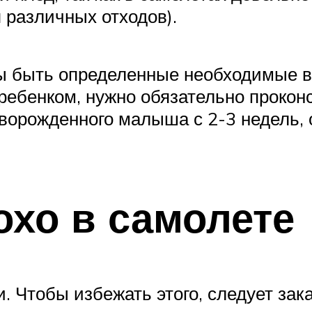
 различных отходов).
ны быть определенные необходимые в
ребенком, нужно обязательно прокон
орожденного малыша с 2-3 недель, о
охо в самолете
 Чтобы избежать этого, следует зак