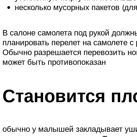
несколько мусорных пакетов (для
В салоне самолета под рукой долж
планировать перелет на самолете с 
Обычно разрешается перевозить нов
может быть противопоказан
Становится пл
обычно у малышей закладывает уши.