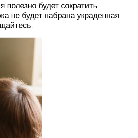
я полезно будет сократить
ока не будет набрана украденная
ащайтесь.