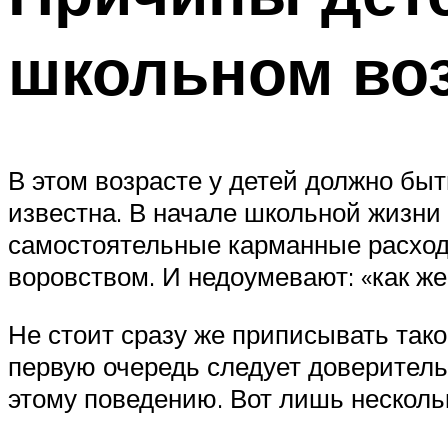
школьном во
В этом возрасте у детей должно бы
известна. В начале школьной жизни
самостоятельные карманные расходы
воровством. И недоумевают: «как же т
Не стоит сразу же приписывать так
первую очередь следует доверительн
этому поведению. Вот лишь несколь