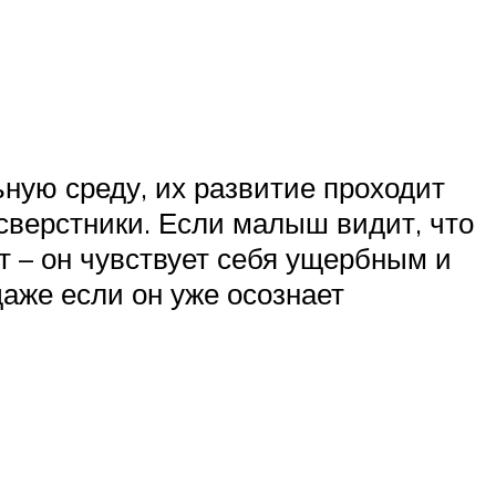
ную среду, их развитие проходит
сверстники. Если малыш видит, что
ет – он чувствует себя ущербным и
даже если он уже осознает