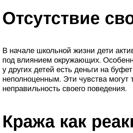
Отсутствие св
В начале школьной жизни дети акти
под влиянием окружающих. Особенно
у других детей есть деньги на буфет
неполноценным. Эти чувства могут т
неправильность своего поведения.
Кража как реак