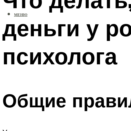
МЕНЮ
деньги у р
психолога
Общие прави