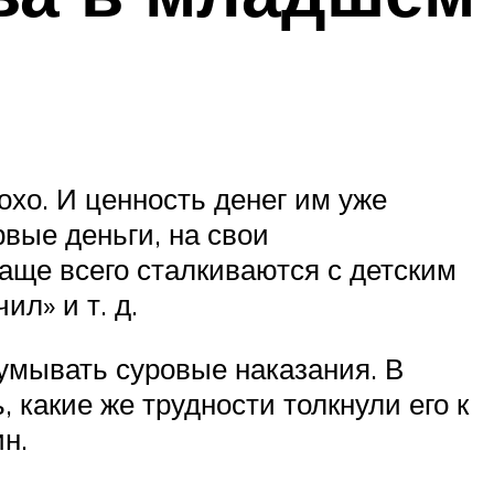
хо. И ценность денег им уже
вые деньги, на свои
аще всего сталкиваются с детским
ил» и т. д.
думывать суровые наказания. В
 какие же трудности толкнули его к
н.