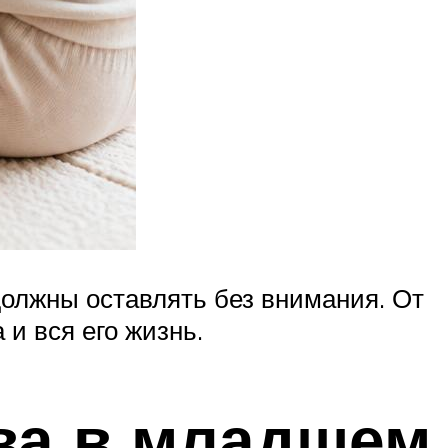
должны оставлять без внимания. От
и вся его жизнь.
ва в младшем