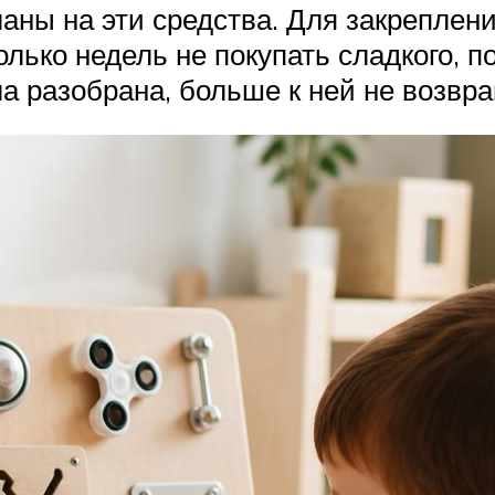
ланы на эти средства. Для закреплени
лько недель не покупать сладкого, п
ла разобрана, больше к ней не возвр