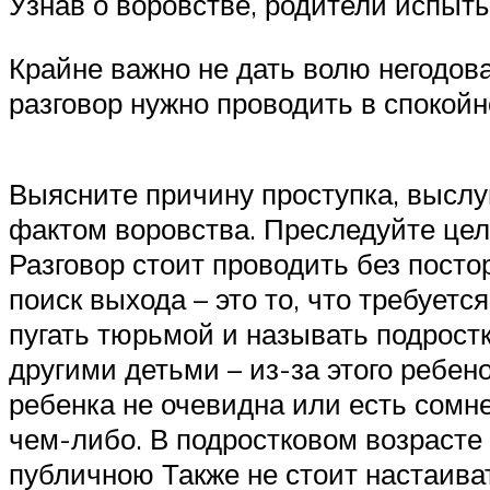
Узнав о воровстве, родители испыт
Крайне важно не дать волю негодова
разговор нужно проводить в спокойн
Выясните причину проступка, выслу
фактом воровства. Преследуйте цель
Разговор стоит проводить без пост
поиск выхода – это то, что требует
пугать тюрьмой и называть подрост
другими детьми – из-за этого ребен
ребенка не очевидна или есть сомн
чем-либо. В подростковом возрасте
публичною Также не стоит настаива