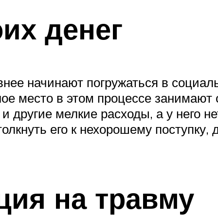
оих денег
внее начинают погружаться в социаль
е место в этом процессе занимают 
 и другие мелкие расходы, а у него н
олкнуть его к нехорошему поступку, 
ция на травму