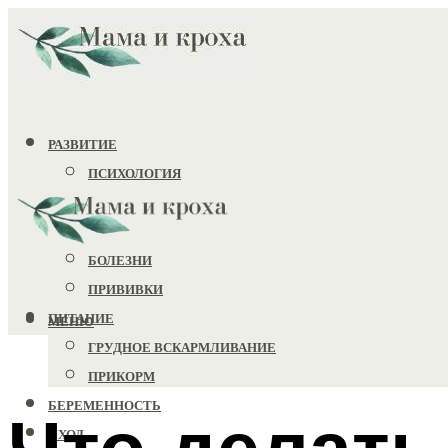
РАЗВИТИЕ
ПСИХОЛОГИЯ
ИГРУШКИ
ЗДОРОВЬЕ
БОЛЕЗНИ
ПРИВИВКИ
ПИТАНИЕ
МЕНЮ
ГРУДНОЕ ВСКАРМЛИВАНИЕ
ПРИКОРМ
БЕРЕМЕННОСТЬ
Что делать
УХОД