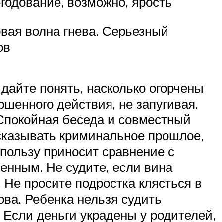
годование, возможно, ярость
рвая волна гнева. Серьезный
ов
дайте понять, насколько огорчены
ршенного действия, не запугивая.
 Спокойная беседа и совместный
едсказывать криминальное прошлое,
пользу приносит сравнение с
женным. Не судите, если вина
 Не просите подростка клясться в
ва. Ребенка нельзя судить
 Если деньги украдены у родителей,