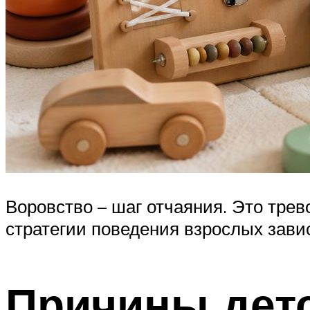
Воровство – шаг отчаяния. Это тре
стратегии поведения взрослых зави
Причины детс