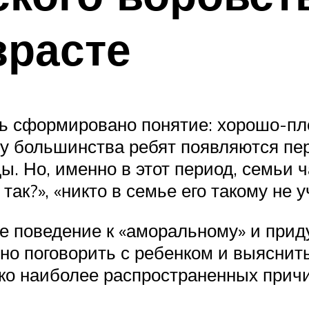
зрасте
ть сформировано понятие: хорошо-пло
 у большинства ребят появляются пер
. Но, именно в этот период, семьи ч
ак?», «никто в семье его такому не уч
ое поведение к «аморальному» и при
о поговорить с ребенком и выяснить,
ко наиболее распространенных причи