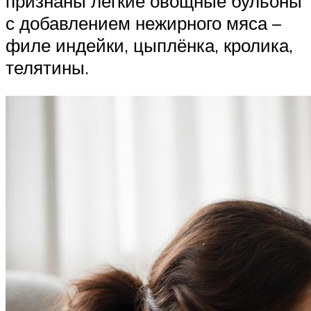
признаны лёгкие овощные бульоны
с добавлением нежирного мяса –
филе индейки, цыплёнка, кролика,
телятины.