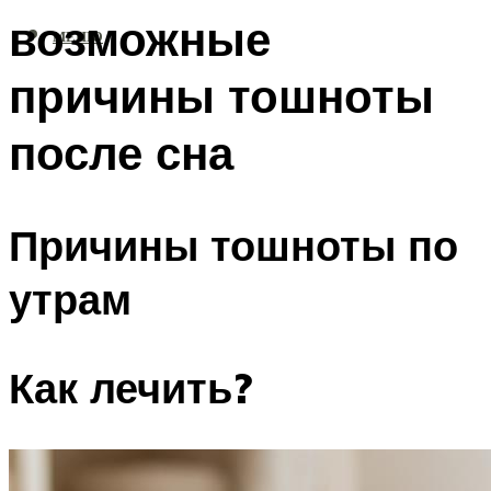
возможные
МЕНЮ
причины тошноты
после сна
Причины тошноты по
утрам
Как лечить?