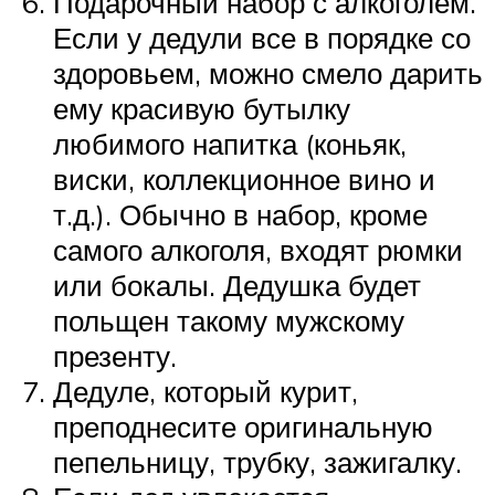
Подарочный набор с алкоголем.
Если у дедули все в порядке со
здоровьем, можно смело дарить
ему красивую бутылку
любимого напитка (коньяк,
виски, коллекционное вино и
т.д.). Обычно в набор, кроме
самого алкоголя, входят рюмки
или бокалы. Дедушка будет
польщен такому мужскому
презенту.
Дедуле, который курит,
преподнесите оригинальную
пепельницу, трубку, зажигалку.