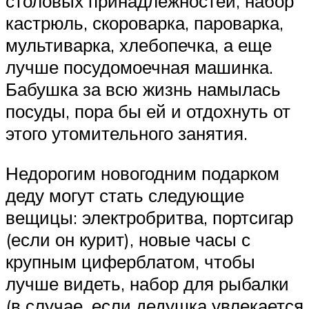
столовых принадлежностей, набор
кастрюль, скороварка, пароварка,
мультиварка, хлебопечка, а еще
лучше посудомоечная машинка.
Бабушка за всю жизнь намылась
посуды, пора бы ей и отдохнуть от
этого утомительного занятия.
Недорогим новогодним подарком
деду могут стать следующие
вещицы: электробритва, портсигар
(если он курит), новые часы с
крупным циферблатом, чтобы
лучше видеть, набор для рыбалки
(в случае, если дедушка увлекается