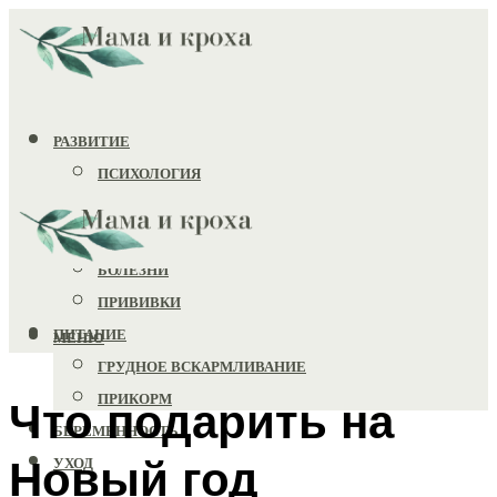
РАЗВИТИЕ
ПСИХОЛОГИЯ
ИГРУШКИ
ЗДОРОВЬЕ
БОЛЕЗНИ
ПРИВИВКИ
ПИТАНИЕ
МЕНЮ
ГРУДНОЕ ВСКАРМЛИВАНИЕ
ПРИКОРМ
Что подарить на
БЕРЕМЕННОСТЬ
Новый год
УХОД