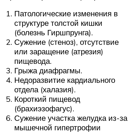
Патологические изменения в
структуре толстой кишки
(болезнь Гиршпрунга).
Сужение (стеноз), отсутствие
или заращение (атрезия)
пищевода.
Грыжа диафрагмы.
Недоразвитие кардиального
отдела (халазия).
Короткий пищевод
(брахиэзофагус).
Сужение участка желудка из-за
мышечной гипертрофии