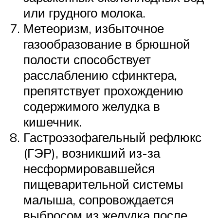
или грудного молока.
Метеоризм, избыточное
газообразование в брюшной
полости способствует
расслаблению сфинктера,
препятствует прохождению
содержимого желудка в
кишечник.
Гастроэзофагельный рефлюкс
(ГЭР), возникший из-за
несформировавшейся
пищеварительной системы
малыша, сопровождается
выбросом из желудка после