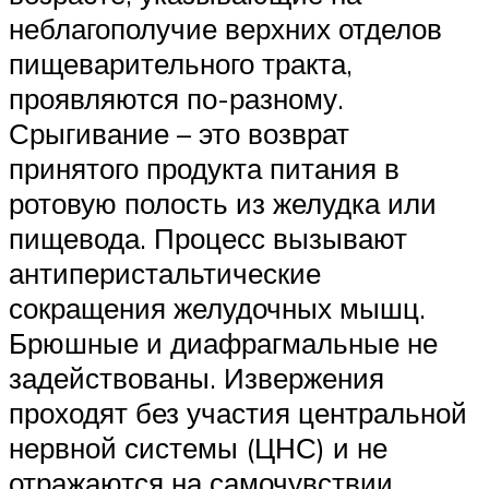
неблагополучие верхних отделов
пищеварительного тракта,
проявляются по-разному.
Срыгивание – это возврат
принятого продукта питания в
ротовую полость из желудка или
пищевода. Процесс вызывают
антиперистальтические
сокращения желудочных мышц.
Брюшные и диафрагмальные не
задействованы. Извержения
проходят без участия центральной
нервной системы (ЦНС) и не
отражаются на самочувствии