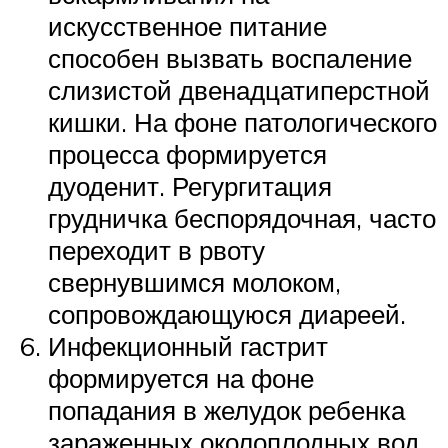
искусственное питание
способен вызвать воспаление
слизистой двенадцатиперстной
кишки. На фоне патологического
процесса формируется
дуоденит. Регургитация
грудничка беспорядочная, часто
переходит в рвоту
свернувшимся молоком,
сопровождающуюся диареей.
Инфекционный гастрит
формируется на фоне
попадания в желудок ребенка
зараженных околоплодных вод