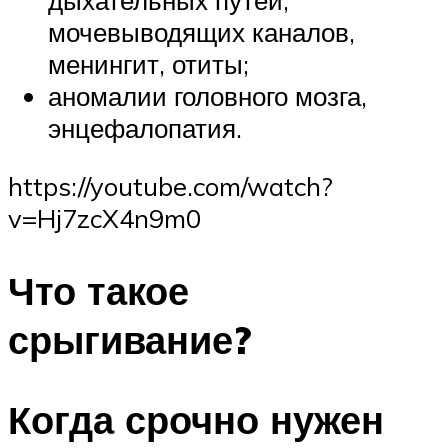
дыхательных путей,
мочевыводящих каналов,
менингит, отиты;
аномалии головного мозга,
энцефалопатия.
https://youtube.com/watch?
v=Hj7zcX4n9m0
Что такое
срыгивание?
Когда срочно нужен