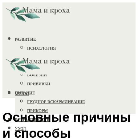
РАЗВИТИЕ
ПСИХОЛОГИЯ
ИГРУШКИ
ЗДОРОВЬЕ
БОЛЕЗНИ
ПРИВИВКИ
ПИТАНИЕ
МЕНЮ
ГРУДНОЕ ВСКАРМЛИВАНИЕ
ПРИКОРМ
Основные причины
БЕРЕМЕННОСТЬ
и способы
УХОД