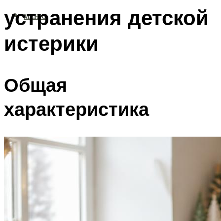
устранения детской
МЕНЮ
истерики
Общая
характеристика