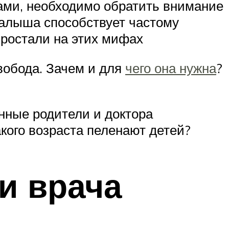
ками, необходимо обратить внимание
малыша способствует частому
ыростали на этих мифах
вобода. Зачем и для
чего она нужна
?
нные родители и доктора
акого возраста пеленают детей?
и врача