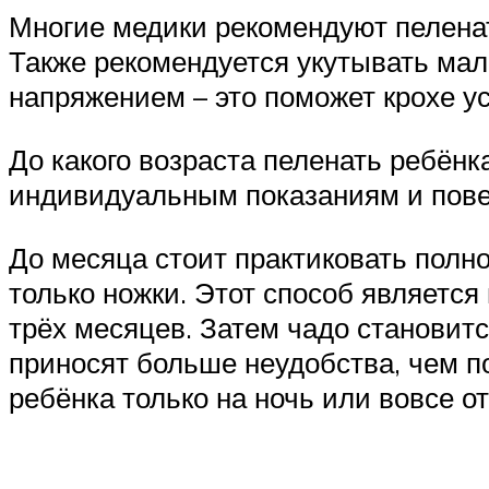
Многие медики рекомендуют пеленат
Также рекомендуется укутывать м
напряжением – это поможет крохе ус
До какого возраста пеленать ребёнк
индивидуальным показаниям и пов
До месяца стоит практиковать полно
только ножки. Этот способ являетс
трёх месяцев. Затем чадо становитс
приносят больше неудобства, чем п
ребёнка только на ночь или вовсе от