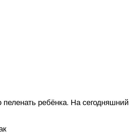
о пеленать ребёнка. На сегодняшний
ак