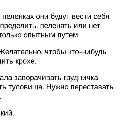
пеленках они будут вести себя
пределить, пеленать или нет
 только опытным путем.
 Желательно, чтобы кто-нибудь
ить крохе.
ла заворачивать грудничка
ть туловища. Нужно переставать
.
кий.