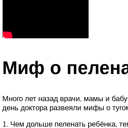
Миф о пелен
Много лет назад врачи, мамы и баб
день доктора развеяли мифы о туго
1. Чем дольше пеленать ребёнка, тем