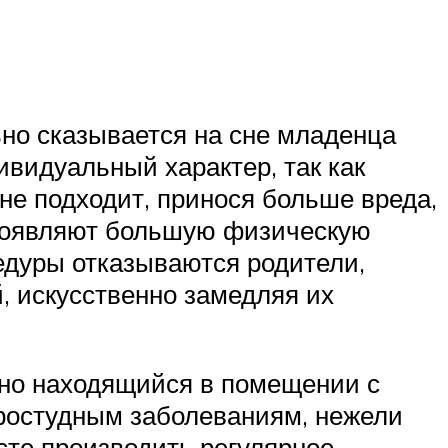
ьно сказывается на сне младенца
ивидуальный характер, так как
 не подходит, принося больше вреда,
 проявляют большую физическую
едуры отказываются родители,
, искусственно замедляя их
нно находящийся в помещении с
простудным заболеваниям, нежели
сте производить регулярное