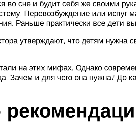
ся во сне и будит себя же своими ру
истему. Перевозбуждение или испуг 
ия. Раньше практически все дети в
тора утверждают, что детям нужна с
тали на этих мифах. Однако совреме
а. Зачем и для чего она нужна? До к
 рекомендаци