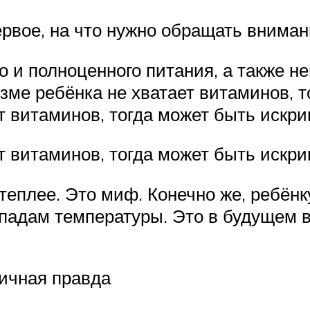
ервое, на что нужно обращать внима
го и полноценного питания, а также 
зме ребёнка не хватает витаминов, т
т витаминов, тогда может быть искр
т витаминов, тогда может быть искри
теплее. Это миф. Конечно же, ребёнку
падам температуры. Это в будущем вл
тичная правда