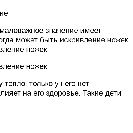
ние
немаловажное значение имеет
огда может быть искривление ножек.
ивление ножек
вление ножек.
 тепло, только у него нет
ияет на его здоровье. Такие дети