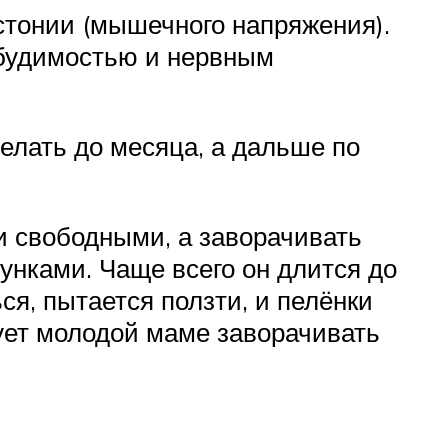
стонии (мышечного напряжения).
будимостью и нервным
делать до месяца, а дальше по
ки свободными, а заворачивать
унками. Чаще всего он длится до
ся, пытается ползти, и пелёнки
тует молодой маме заворачивать