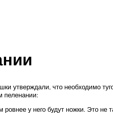
ании
ушки утверждали, что необходимо туг
м пеленании:
 ровнее у него будут ножки. Это не т