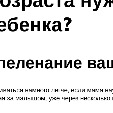
ебенка?
пеленание ва
иваться намного легче, если мама н
я за малышом, уже через несколько