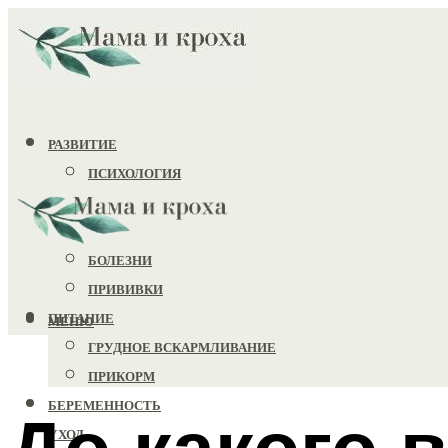
РАЗВИТИЕ
ПСИХОЛОГИЯ
ИГРУШКИ
ЗДОРОВЬЕ
БОЛЕЗНИ
ПРИВИВКИ
ПИТАНИЕ
МЕНЮ
ГРУДНОЕ ВСКАРМЛИВАНИЕ
ПРИКОРМ
БЕРЕМЕННОСТЬ
До какого 
УХОД