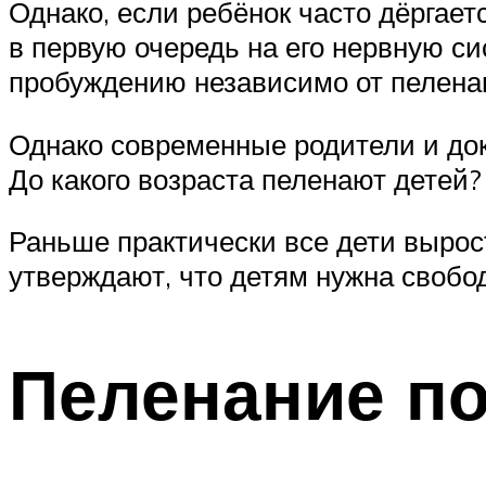
Однако, если ребёнок часто дёргает
в первую очередь на его нервную с
пробуждению независимо от пеленан
Однако современные родители и док
До какого возраста пеленают детей?
Раньше практически все дети вырос
утверждают, что детям нужна свобод
Пеленание по