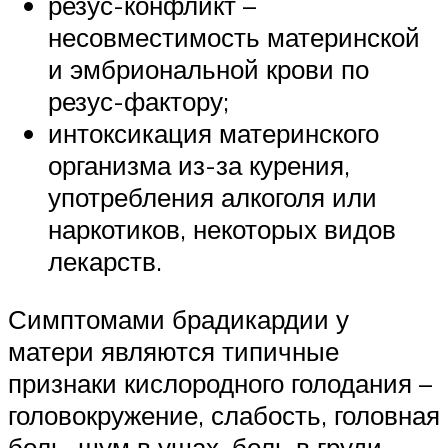
резус-конфликт –
несовместимость материнской
и эмбриональной крови по
резус-фактору;
интоксикация материнского
организма из-за курения,
употребления алкоголя или
наркотиков, некоторых видов
лекарств.
Симптомами брадикардии у
матери являются типичные
признаки кислородного голодания –
головокружение, слабость, головная
боль, шум в ушах, боль в груди,