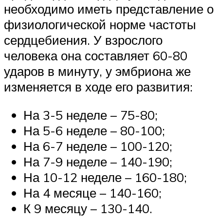
необходимо иметь представление о
физиологической норме частоты
сердцебиения. У взрослого
человека она составляет 60-80
ударов в минуту, у эмбриона же
изменяется в ходе его развития:
На 3-5 неделе – 75-80;
На 5-6 неделе – 80-100;
На 6-7 неделе – 100-120;
На 7-9 неделе – 140-190;
На 10-12 неделе – 160-180;
На 4 месяце – 140-160;
К 9 месяцу – 130-140.