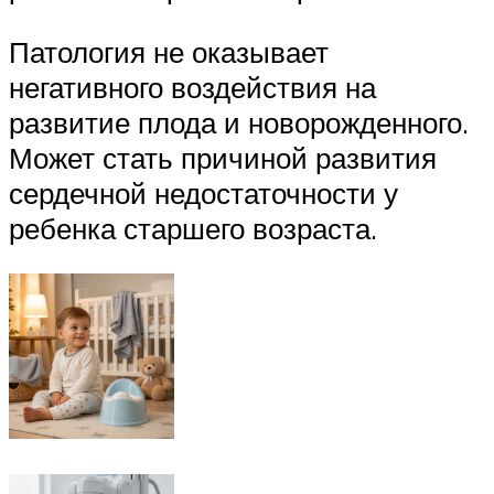
Патология не оказывает
негативного воздействия на
развитие плода и новорожденного.
Может стать причиной развития
сердечной недостаточности у
ребенка старшего возраста.