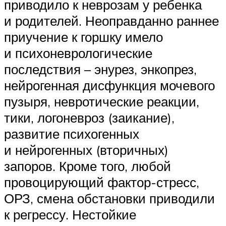
приводило к неврозам у ребенка
и родителей. Неоправданно раннее
приучение к горшку имело
и психоневрологические
последствия – энурез, энкопрез,
нейрогенная дисфункция мочевого
пузыря, невротические реакции,
тики, логоневроз (заикание),
развитие психогенных
и нейрогенных (вторичных)
запоров. Кроме того, любой
провоцирующий фактор-стресс,
ОРЗ, смена обстановки приводили
к регрессу. Нестойкие