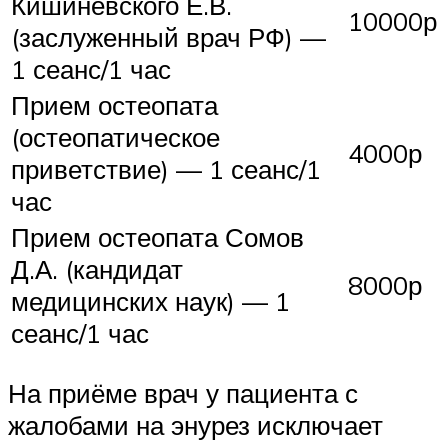
Кишиневского Е.В.
10000р
(заслуженный врач РФ) —
1 сеанс/1 час
Прием остеопата
(остеопатическое
4000р
приветствие) — 1 сеанс/1
час
Прием остеопата Сомов
Д.А. (кандидат
8000р
медицинских наук) — 1
сеанс/1 час
На приёме врач у пациента с
жалобами на энурез исключает