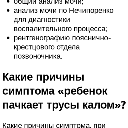
общий анализ мочи;
анализ мочи по Нечипоренко
для диагностики
воспалительного процесса;
рентгенографию пояснично-
крестцового отдела
позвоночника.
Какие причины
симптома «ребенок
пачкает трусы калом»?
Какие причины симптома, при