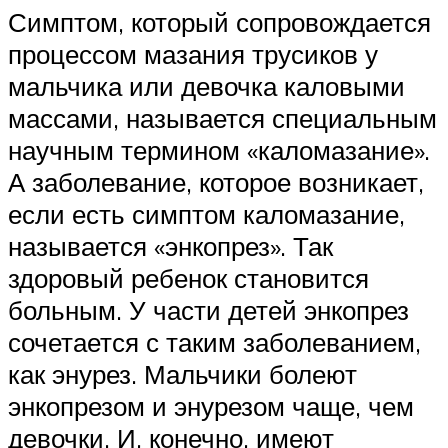
Симптом, который сопровождается
процессом мазания трусиков у
мальчика или девочка каловыми
массами, называется специальным
научным термином «каломазание».
А заболевание, которое возникает,
если есть симптом каломазание,
называется «энкопрез». Так
здоровый ребенок становится
больным. У части детей энкопрез
сочетается с таким заболеванием,
как энурез. Мальчики болеют
энкопрезом и энурезом чаще, чем
девочки. И, конечно, имеют