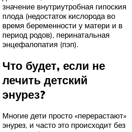
значение внутриутробная гипоския
плода (недостаток кислорода во
время беременности у матери и в
период родов), перинатальная
энцефалопатия (пэп).
Что будет, если не
лечить детский
энурез?
Многие дети просто «перерастают»
энурез, и часто это происходит без