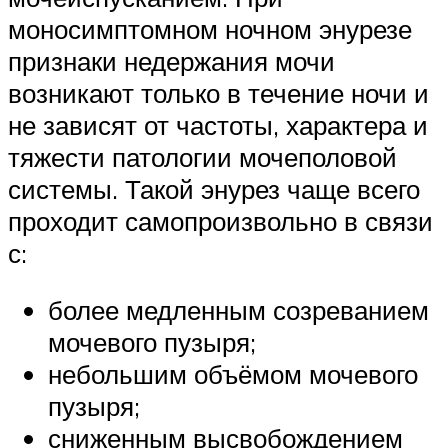
моносимптомном ночном энурезе
признаки недержания мочи
возникают только в течение ночи и
не зависят от частоты, характера и
тяжести патологии мочеполовой
системы. Такой энурез чаще всего
проходит самопроизвольно в связи
с:
более медленным созреванием
мочевого пузыря;
небольшим объёмом мочевого
пузыря;
сниженным высвобождением