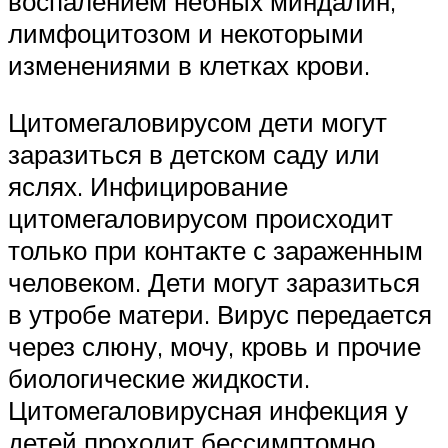
воспалением небных миндалин,
лимфоцитозом и некоторыми
изменениями в клетках крови.
Цитомегаловирусом дети могут
заразиться в детском саду или
яслях. Инфицирование
цитомегаловирусом происходит
только при контакте с зараженным
человеком. Дети могут заразиться
в утробе матери. Вирус передается
через слюну, мочу, кровь и прочие
биологические жидкости.
Цитомегаловирусная инфекция у
детей проходит бессимптомно,