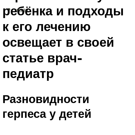
ребёнка и подходы
МЕНЮ
к его лечению
освещает в своей
статье врач-
педиатр
Разновидности
герпеса у детей