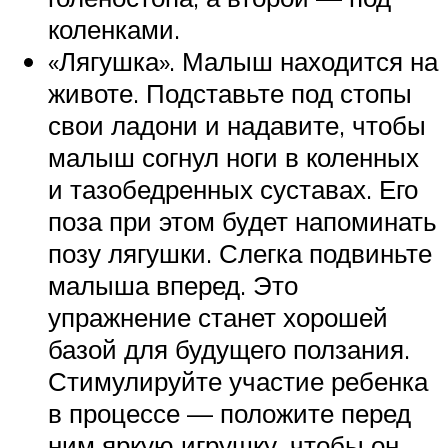
коленками.
«Лягушка». Малыш находится на
животе. Подставьте под стопы
свои ладони и надавите, чтобы
малыш согнул ноги в коленных
и тазобедренных суставах. Его
поза при этом будет напоминать
позу лягушки. Слегка подвиньте
малыша вперед. Это
упражнение станет хорошей
базой для будущего ползания.
Стимулируйте участие ребенка
в процессе — положите перед
ним яркую игрушку, чтобы он