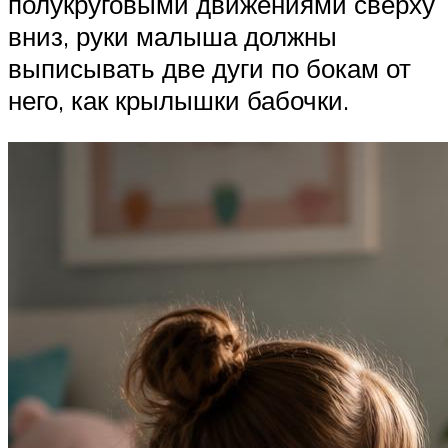
полукруговыми движениями сверху
вниз, руки малыша должны
выписывать две дуги по бокам от
него, как крылышки бабочки.