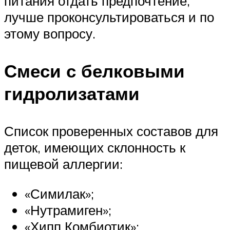
питания отдать предпочтение,
лучше проконсультироваться и по
этому вопросу.
Смеси с белковыми
гидролизатами
Список проверенных составов для
деток, имеющих склонность к
пищевой аллергии:
«Симилак»;
«Нутрамиген»;
«Хипп Комбиотик»;