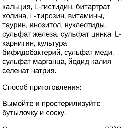
кальция, L-гистидин, битартрат
холина, L-тирозин, витамины,
таурин, инозитол, нуклеотиды,
сульфат железа, сульфат цинка, L-
карнитин, культура
бифидобактерий, сульфат меди,
сульфат марганца, йодид калия,
селенат натрия.
Способ приготовления:
Вымойте и простерилизуйте
бутылочку и соску.