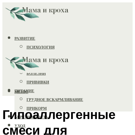
РАЗВИТИЕ
ПСИХОЛОГИЯ
ИГРУШКИ
ЗДОРОВЬЕ
БОЛЕЗНИ
ПРИВИВКИ
ПИТАНИЕ
МЕНЮ
ГРУДНОЕ ВСКАРМЛИВАНИЕ
ПРИКОРМ
Гипоаллергенные
БЕРЕМЕННОСТЬ
смеси для
УХОД