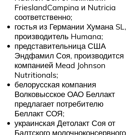
FrieslandCampina и Nutricia
соответственно;
гостья из Германии Хумана SL,
производитель Humana;
представительница США
Эндфамил Соя, производится
компанией Mead Johnson
Nutritionals;
белорусская компания
Волковысское ОАО Беллакт
предлагает потребителю
Беллакт СОЯ;
украинская Детолакт Соя от
Балтского молочноконсервного