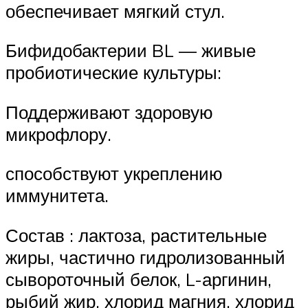
обеспечивает мягкий стул.
Бифидобактерии BL — живые
пробиотические культуры:
Поддерживают здоровую
микрофлору.
способствуют укреплению
иммунитета.
Состав : лактоза, растительные
жиры, частично гидролизованный
сывороточный белок, L-аргинин,
рыбий жир, хлорид магния, хлорид