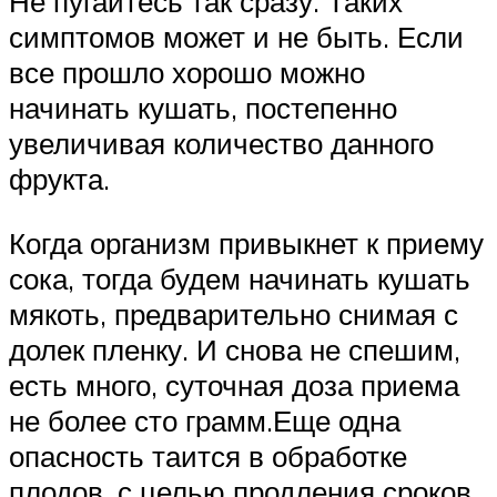
Не пугайтесь так сразу. Таких
симптомов может и не быть. Если
все прошло хорошо можно
начинать кушать, постепенно
увеличивая количество данного
фрукта.
Когда организм привыкнет к приему
сока, тогда будем начинать кушать
мякоть, предварительно снимая с
долек пленку. И снова не спешим,
есть много, суточная доза приема
не более сто грамм.Еще одна
опасность таится в обработке
плодов, с целью продления сроков