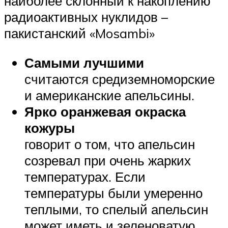
наиболее склонный к накоплению
радиоактивных нуклидов –
пакистанский «Mosambi»
Самыми лучшими
считаются средиземноморские
и американские апельсины.
Ярко оранжевая окраска
кожуры
говорит о том, что апельсин
созревал при очень жарких
температурах. Если
температуры были умеренно
теплыми, то спелый апельсин
может иметь и зеленоватую