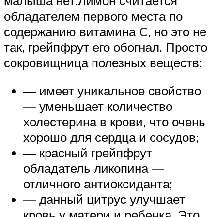
малыша нет.Лимон считается
обладателем первого места по
содержанию витамина C, но это не
так, грейпфрут его обогнал. Просто
сокровищница полезных веществ:
— имеет уникальное свойство
— уменьшает количество
холестерина в крови, что очень
хорошо для сердца и сосудов;
— красный грейпфрут
обладатель ликопина —
отличного антиоксиданта;
— данный цитрус улучшает
кровь у матери и ребенка. Это