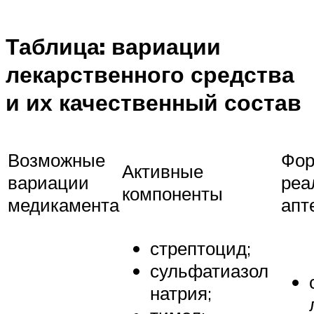
Таблица: вариации
лекарственного средства
и их качественный состав
Возможные
Фо
Активные
вариации
реа
компоненты
медикамента
апт
стрептоцид;
сульфатиазол
натрия;