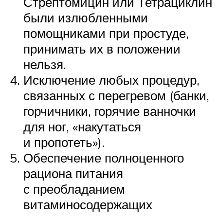
Стрептомицин или Тетрациклин
были излюбленными
помощниками при простуде,
принимать их в положении
нельзя.
Исключение любых процедур,
связанных с перегревом (банки,
горчичники, горячие ванночки
для ног, «накутаться
и пропотеть»).
Обеспечение полноценного
рациона питания
с преобладанием
витаминосодержащих