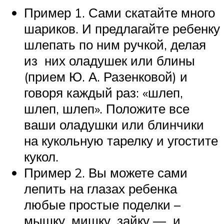
Пример 1. Сами скатайте много
шариков. И предлагайте ребенку
шлепать по ним ручкой, делая
из них оладушек или блины
(прием Ю. А. Разенковой) и
говоря каждый раз: «шлеп,
шлеп, шлеп». Положите все
ваши оладушки или блинчики
на кукольную тарелку и угостите
кукол.
Пример 2. Вы можете сами
лепить на глазах ребенка
любые простые поделки –
мышку, мишку, зайку — и