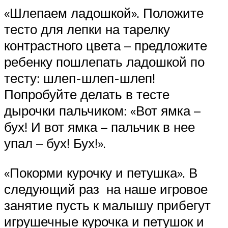
«Шлепаем ладошкой». Положите
тесто для лепки на тарелку
контрастного цвета – предложите
ребенку пошлепать ладошкой по
тесту: шлеп-шлеп-шлеп!
Попробуйте делать в тесте
дырочки пальчиком: «Вот ямка –
бух! И вот ямка – пальчик в нее
упал – бух! Бух!».
«Покорми курочку и петушка». В
следующий раз на наше игровое
занятие пусть к малышу прибегут
игрушечные курочка и петушок и