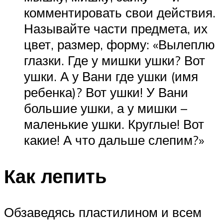
комментировать свои действия.
Называйте части предмета, их
цвет, размер, форму: «Вылеплю
глазки. Где у мишки ушки? Вот
ушки. А у Вани где ушки (имя
ребенка)? Вот ушки! У Вани
большие ушки, а у мишки –
маленькие ушки. Круглые! Вот
какие! А что дальше слепим?»
Как лепить
Обзаведясь пластилином и всем