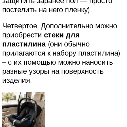
защитить заранее пол — просто
постелить на него пленку).
Четвертое. Дополнительно можно
приобрести
стеки для
пластилина
(они обычно
прилагаются к набору пластилина)
– с их помощью можно наносить
разные узоры на поверхность
изделия.