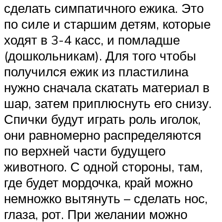
сделать симпатичного ежика. Это
по силе и старшим детям, которые
ходят в 3-4 касс, и помладше
(дошкольникам). Для того чтобы
получился ежик из пластилина
нужно сначала скатать материал в
шар, затем приплюснуть его снизу.
Спички будут играть роль иголок,
они равномерно распределяются
по верхней части будущего
животного. С одной стороны, там,
где будет мордочка, край можно
немножко вытянуть – сделать нос,
глаза, рот. При желании можно