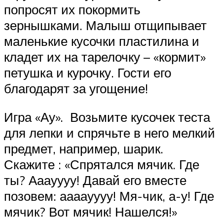
попросят их покормить
зернышками. Малыш отщипывает
маленькие кусочки пластилина и
кладет их на тарелочку – «кормит»
петушка и курочку. Гости его
благодарят за угощение!
Игра «Ау». Возьмите кусочек теста
для лепки и спрячьте в него мелкий
предмет, например, шарик.
Скажите : «Спрятался мячик. Где
ты? Ааауууу! Давай его вместе
позовем: аааауууу! Мя-чик, а-у! Где
мячик? Вот мячик! Нашелся!»