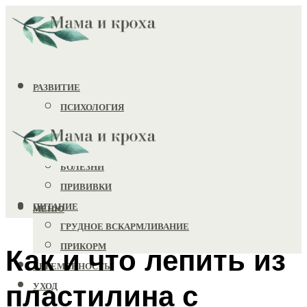
РАЗВИТИЕ
ПСИХОЛОГИЯ
ИГРУШКИ
ЗДОРОВЬЕ
БОЛЕЗНИ
ПРИВИВКИ
ПИТАНИЕ
МЕНЮ
ГРУДНОЕ ВСКАРМЛИВАНИЕ
ПРИКОРМ
Как и что лепить из
БЕРЕМЕННОСТЬ
пластилина с
УХОД