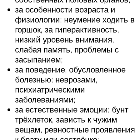
за особенности возраста и
физиологии: неумение ходить в
горшок, за гиперактивность,
низкий уровень внимания,
слабая память, проблемы с
засыпанием;
за поведение, обусловленное
болезнью: неврозами,
психиатрическими
заболеваниями;
за естественные эмоции: бунт
трёхлеток, зависть к чужим
вещам, ревностные проявления
к брату или сестрёнке;