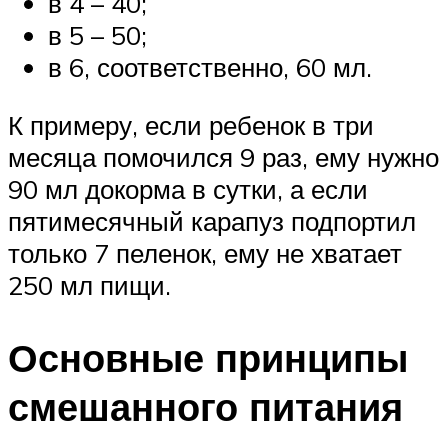
в 4 – 40;
в 5 – 50;
в 6, соответственно, 60 мл.
К примеру, если ребенок в три
месяца помочился 9 раз, ему нужно
90 мл докорма в сутки, а если
пятимесячный карапуз подпортил
только 7 пеленок, ему не хватает
250 мл пищи.
Основные принципы
смешанного питания