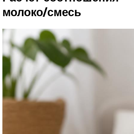
молоко/смесь