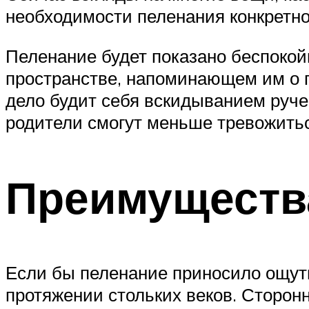
необходимости пеленания конкретно
Пеленание будет показано беспоко
пространстве, напоминающем им о 
дело будит себя вскидыванием ручек
родители смогут меньше тревожить
Преимуществ
Если бы пеленание приносило ощути
протяжении стольких веков. Сторон