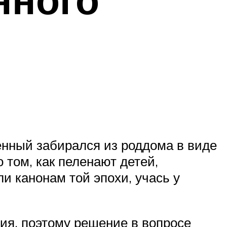
енный забирался из роддома в виде
 том, как пеленают детей,
и канонам той эпохи, учась у
ия, поэтому решение в вопросе