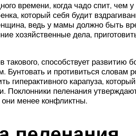
ого времени, когда чадо спит, чем у 
бенка, который себя будит вздрагива
енщина, ведь у мамы должно быть вре
ие хозяйственные дела, приготовить 
 такового, способствует развитию б
м. Бунтовать и противиться словам 
ть гиперактивного карапуза, который
. Поклонники пеленания утверждают,
 они менее конфликтны.
а пеленания