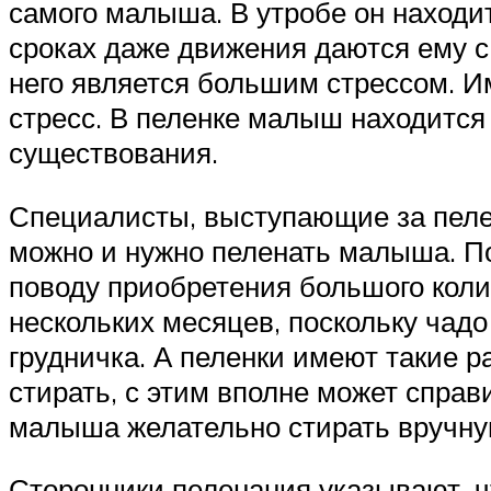
самого малыша. В утробе он находи
сроках даже движения даются ему с
него является большим стрессом. И
стресс. В пеленке малыш находится
существования.
Специалисты, выступающие за пелен
можно и нужно пеленать малыша. По
поводу приобретения большого коли
нескольких месяцев, поскольку чадо
грудничка. А пеленки имеют такие р
стирать, с этим вполне может спра
малыша желательно стирать вручную
Сторонники пеленания указывают, ч