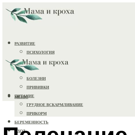
РАЗВИТИЕ
ПСИХОЛОГИЯ
ИГРУШКИ
ЗДОРОВЬЕ
БОЛЕЗНИ
ПРИВИВКИ
ПИТАНИЕ
МЕНЮ
ГРУДНОЕ ВСКАРМЛИВАНИЕ
ПРИКОРМ
БЕРЕМЕННОСТЬ
Пеленание
УХОД