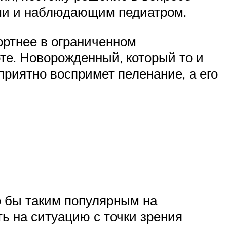
ями и наблюдающим педиатром.
ртнее в ограниченном
е. Новорожденный, который то и
приятно воспримет пеленание, а его
о бы таким популярным на
ь на ситуацию с точки зрения