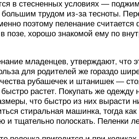
тся в стесненных условиях — поджима
 большим трудом из-за тесноты. Пер
менно поэтому пеленание считается ф
 в позе, хорошо знакомой ему по вн
ание младенцев, утверждают, что эт
льза для родителей же гораздо шире
чества рубашечек и штанишек — стоя
 быстро растет. Покупать же одежду
азмеры, что быстро из них вырасти н
виться стиральная машинка, тогда ка
 и тщательно полоскать. Пеленки ле
то пеленка пригодится и при колик