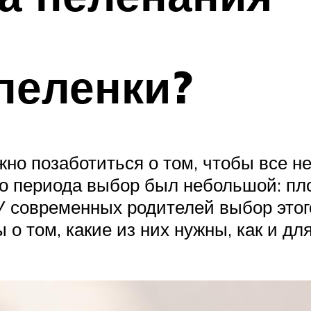
пеленки?
жно позаботиться о том, чтобы все н
го периода выбор был небольшой: пл
 У современных родителей выбор этог
 о том, какие из них нужны, как и дл