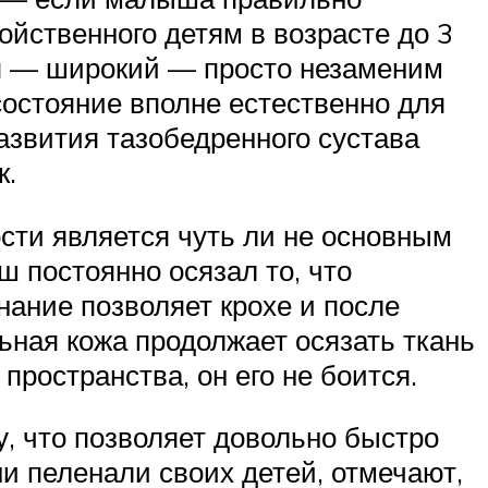
йственного детям в возрасте до 3
ия — широкий — просто незаменим
состояние вполне естественно для
азвития тазобедренного сустава
к.
сти является чуть ли не основным
 постоянно осязал то, что
ание позволяет крохе и после
льная кожа продолжает осязать ткань
ространства, он его не боится.
, что позволяет довольно быстро
и пеленали своих детей, отмечают,