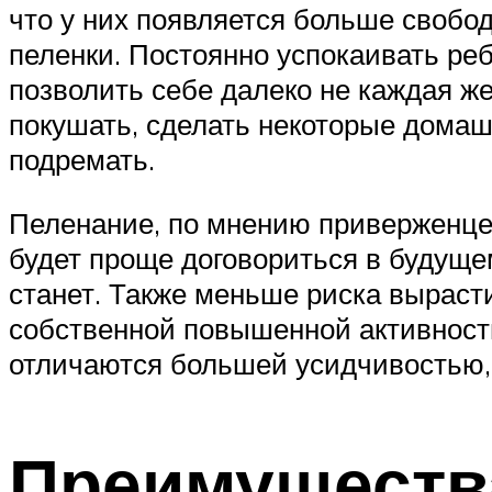
что у них появляется больше свободн
пеленки. Постоянно успокаивать ре
позволить себе далеко не каждая ж
покушать, сделать некоторые домашн
подремать.
Пеленание, по мнению приверженцев
будет проще договориться в будуще
станет. Также меньше риска вырасти
собственной повышенной активности
отличаются большей усидчивостью,
Преимуществ