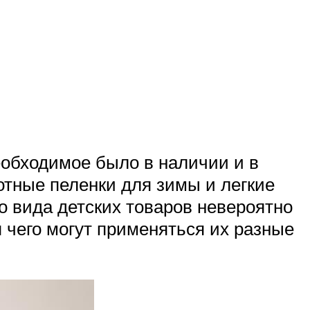
еобходимое было в наличии и в
отные пеленки для зимы и легкие
о вида детских товаров невероятно
я чего могут применяться их разные