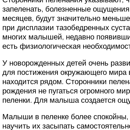
запеленать, болезненные ощущения 
месяцев, будут значительно меньш
при дисплазии тазобедренных сустав
многих малышей, недавно появивших
есть физиологическая необходимост
У новорожденных детей очень разви
для постижения окружающего мира в
находится рядом. Сторонники пелен
рождения не пугаться огромного мир
пеленки. Для малыша создается ощу
Малыши в пеленке более спокойны, 
научить их засыпать самостоятельн