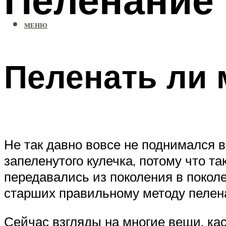
МЕНЮ
Пеленать ли 
Не так давно вовсе не поднимался 
запеленутого кулечка, потому что та
передавались из поколения в покол
старших правильному методу пелен
Сейчас взгляды на многие вещи, ка