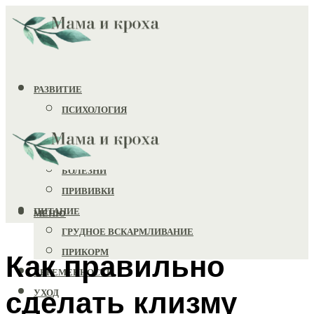
РАЗВИТИЕ
ПСИХОЛОГИЯ
ИГРУШКИ
ЗДОРОВЬЕ
БОЛЕЗНИ
ПРИВИВКИ
ПИТАНИЕ
МЕНЮ
ГРУДНОЕ ВСКАРМЛИВАНИЕ
ПРИКОРМ
Как правильно
БЕРЕМЕННОСТЬ
сделать клизму
УХОД