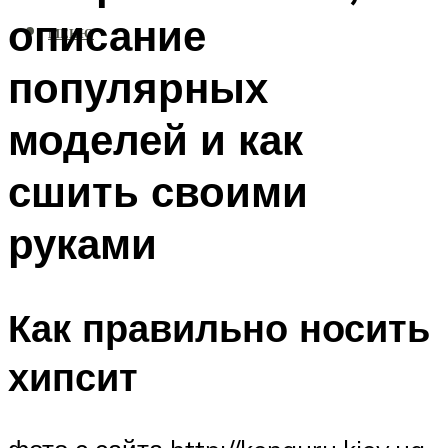
описание
МЕНЮ
популярных
моделей и как
сшить своими
руками
Как правильно носить
хипсит