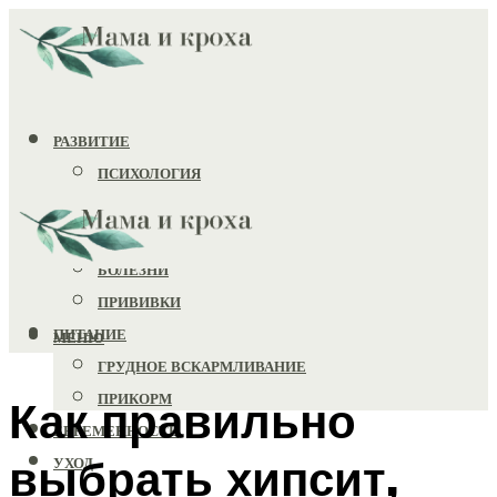
РАЗВИТИЕ
ПСИХОЛОГИЯ
ИГРУШКИ
ЗДОРОВЬЕ
БОЛЕЗНИ
ПРИВИВКИ
ПИТАНИЕ
МЕНЮ
ГРУДНОЕ ВСКАРМЛИВАНИЕ
ПРИКОРМ
Как правильно
БЕРЕМЕННОСТЬ
выбрать хипсит,
УХОД