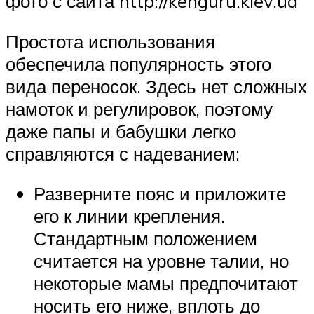
фото с сайта http://kenguru.kiev.ua
Простота использования
обеспечила популярность этого
вида переносок. Здесь нет сложных
намоток и регулировок, поэтому
даже папы и бабушки легко
справляются с надеванием:
Разверните пояс и приложите
его к линии крепления.
Стандартным положением
считается на уровне талии, но
некоторые мамы предпочитают
носить его ниже, вплоть до