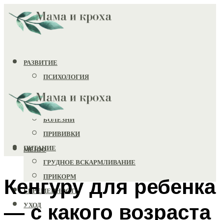
РАЗВИТИЕ
ПСИХОЛОГИЯ
ИГРУШКИ
ЗДОРОВЬЕ
БОЛЕЗНИ
ПРИВИВКИ
ПИТАНИЕ
МЕНЮ
ГРУДНОЕ ВСКАРМЛИВАНИЕ
ПРИКОРМ
Кенгуру для ребенка
БЕРЕМЕННОСТЬ
— с какого возраста
УХОД