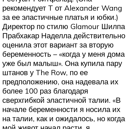
рекомендует T от Alexander Wang
за ее эластичные платья и юбки.)
Директор по стилю Glamour Шилпа
Прабхакар Наделла действительно
оценила этот вариант за вторую
беременность – «когда у меня дома
уже был малыш». Она купила пару
штанов у The Row, по ее
предположению, она надевала их
более 100 раз благодаря
сверхгибкой эластичной талии. «В
начале беременности я носила их
на талии, как и ожидалось, но когда
мой живот начал расти, я