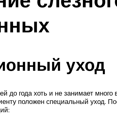
нных
ионный уход
ей до года хоть и не занимает много 
иенту положен специальный уход. По
ий: