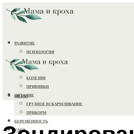
РАЗВИТИЕ
ПСИХОЛОГИЯ
ИГРУШКИ
ЗДОРОВЬЕ
БОЛЕЗНИ
ПРИВИВКИ
ПИТАНИЕ
МЕНЮ
ГРУДНОЕ ВСКАРМЛИВАНИЕ
ПРИКОРМ
БЕРЕМЕННОСТЬ
Зондирован
УХОД