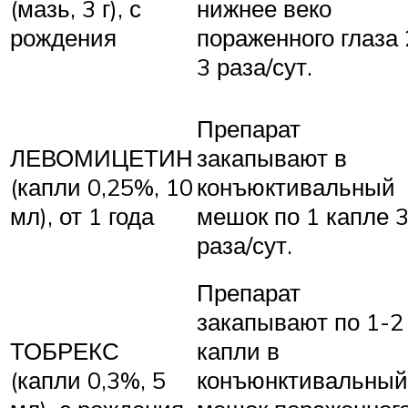
(мазь, 3 г), с
нижнее веко
рождения
пораженного глаза 
3 раза/сут.
Препарат
ЛЕВОМИЦЕТИН
закапывают в
(капли 0,25%, 10
конъюктивальный
мл), от 1 года
мешок по 1 капле 
раза/сут.
Препарат
закапывают по 1-2
ТОБРЕКС
капли в
(капли 0,3%, 5
конъюнктивальный