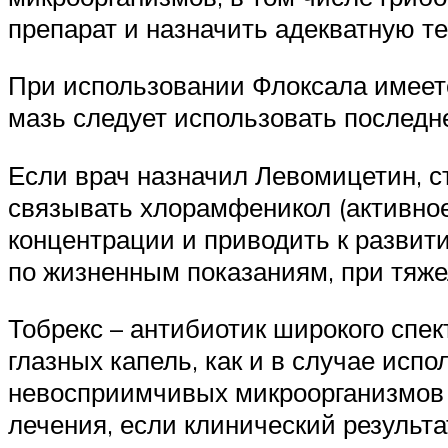
препарат и назначить адекватную т
При использовании Флоксала имеет
мазь следует использовать последн
Если врач назначил Левомицетин, ст
связывать хлорамфеникол (активное
концентрации и приводить к развит
по жизненным показаниям, при тяже
Тобрекс – антибиотик широкого спе
глазных капель, как и в случае исп
невосприимчивых микроорганизмов (
лечения, если клинический результ