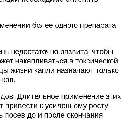
менении более одного препарата
ень недостаточно развита, чтобы
жет накапливаться в токсической
яцы жизни капли назначают только
ков.
идов. Длительное применение этих
ет привести к усиленному росту
 посев до и после окончания