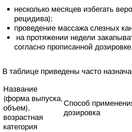
несколько месяцев избегать вер
рецидива);
проведение массажа слезных кан
на протяжении недели закапыват
согласно прописанной дозировке
В таблице приведены часто назнач
Название
(форма выпуска,
Способ применени
объем),
дозировка
возрастная
категория