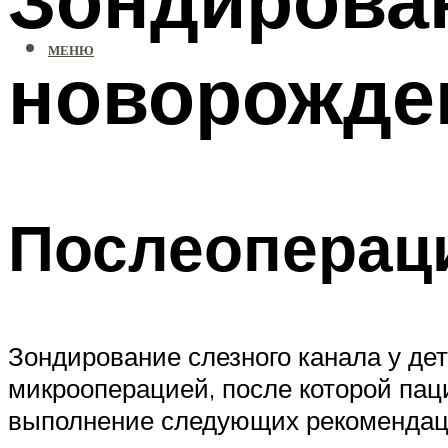
МЕНЮ
новорожде
Послеоперац
Зондирование слезного канала у дет
микрооперацией, после которой пац
выполнение следующих рекомендац