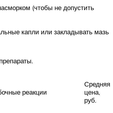
насморком (чтобы не допустить
альные капли или закладывать мазь
препараты.
Средняя
бочные реакции
цена,
руб.