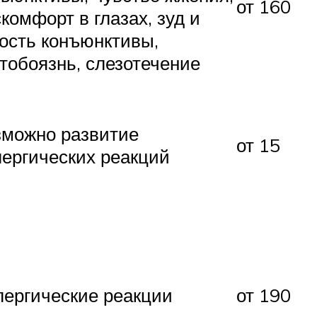
от 160
комфорт в глазах, зуд и
ость конъюнктивы,
тобоязнь, слезотечение
зможно развитие
от 15
ергических реакций
ергические реакции
от 190