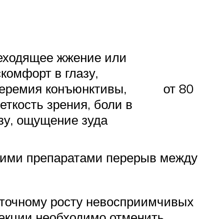
еходящее жжение или
комфорт в глазу,
еремия конъюнктивы,
от 80
еткость зрения, боли в
зу, ощущение зуда
кими препаратами перерыв между
ыточному росту невосприимчивых
фекции необходимо отменить