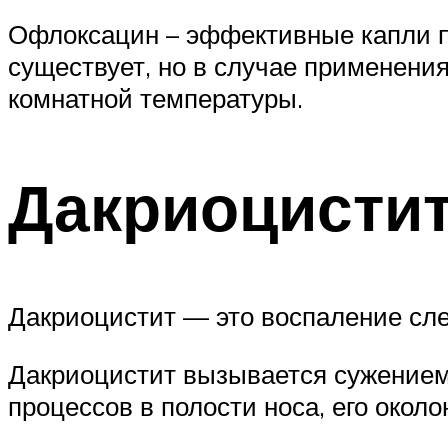
Офлоксацин – эффективные капли п
существует, но в случае применени
комнатной температуры.
Дакриоцисти
Дакриоцистит — это воспаление сле
Дакриоцистит вызывается сужением 
процессов в полости носа, его окол