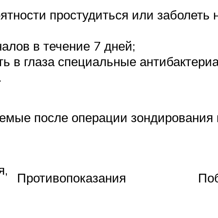
оятности простудиться или заболеть 
алов в течение 7 дней;
ь в глаза специальные антибактери
.
аемые после операции зондирования 
я,
Противопоказания
По