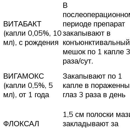
В
послеоперационно
ВИТАБАКТ
периоде препарат
(капли 0,05%, 10
закапывают в
мл), с рождения
конъюнктивальный
мешок по 1 капле 
раза/сут.
ВИГАМОКС
Закапывают по 1
(капли 0,5%, 5
капле в пораженн
мл), от 1 года
глаз 3 раза в день
1,5 см полоски маз
ФЛОКСАЛ
закладывают за