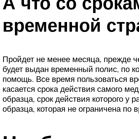
А что со срок
временной стр
Пройдет не менее месяца, прежде че
будет выдан временный полис, по 
помощь. Все время пользоваться вре
касается срока действия самого мед
образца, срок действия которого у р
образца, которая не ограничена по 