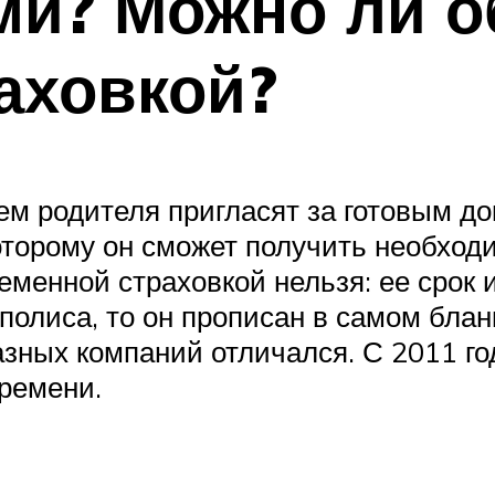
ами? Можно ли 
аховкой?
м родителя пригласят за готовым до
которому он сможет получить необхо
менной страховкой нельзя: ее срок и
полиса, то он прописан в самом блан
азных компаний отличался. С 2011 го
времени.