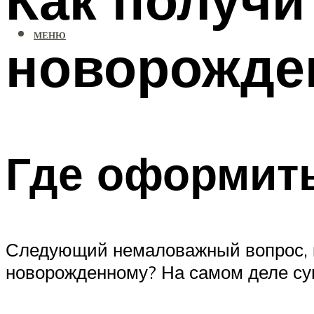
МЕНЮ
новорожде
Где оформит
Следующий немаловажный вопрос, ко
новорожденному? На самом деле сущ