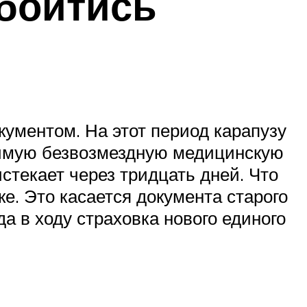
обойтись
кументом. На этот период карапузу
димую безвозмездную медицинскую
стекает через тридцать дней. Что
ке. Это касается документа старого
да в ходу страховка нового единого