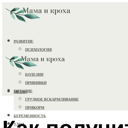
РАЗВИТИЕ
ПСИХОЛОГИЯ
ИГРУШКИ
ЗДОРОВЬЕ
БОЛЕЗНИ
ПРИВИВКИ
ПИТАНИЕ
МЕНЮ
ГРУДНОЕ ВСКАРМЛИВАНИЕ
ПРИКОРМ
БЕРЕМЕННОСТЬ
Как получи
УХОД