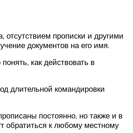
, отсутствием прописки и другими
чение документов на его имя.
понять, как действовать в
риод длительной командировки
рописаны постоянно, но также и в
ут обратиться к любому местному