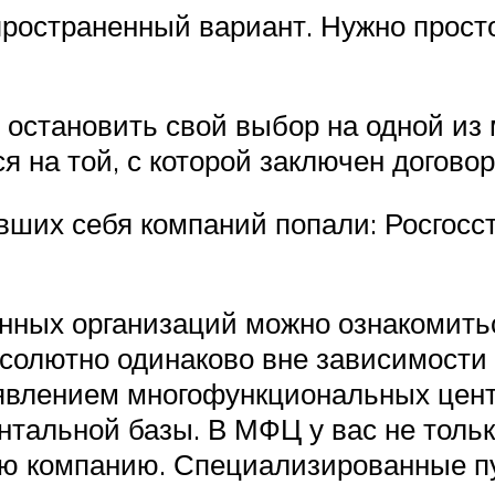
остраненный вариант. Нужно просто
 остановить свой выбор на одной из
 на той, с которой заключен договор
вших себя компаний попали: Росгос
нных организаций можно ознакомитьс
солютно одинаково вне зависимости о
явлением многофункциональных цент
тальной базы. В МФЦ у вас не тольк
вую компанию. Специализированные п