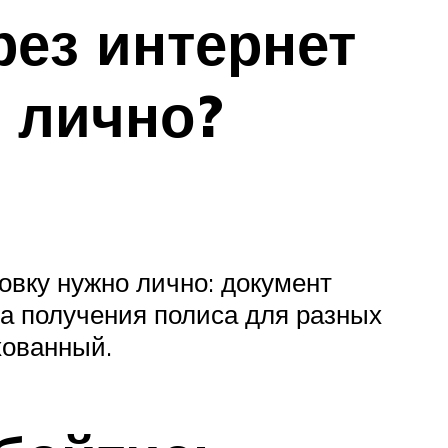
ез интернет
и лично?
ховку нужно лично: документ
ла получения полиса для разных
хованный.