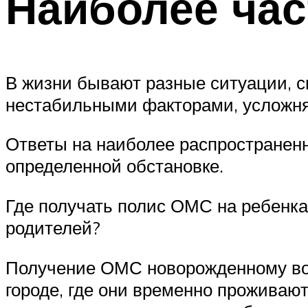
Наиболее ча
В жизни бывают разные ситуации, с
нестабильными факторами, усложня
Ответы на наиболее распространенн
определенной обстановке.
Где получать полис ОМС на ребенка
родителей?
Получение ОМС новорожденному возм
городе, где они временно проживаю