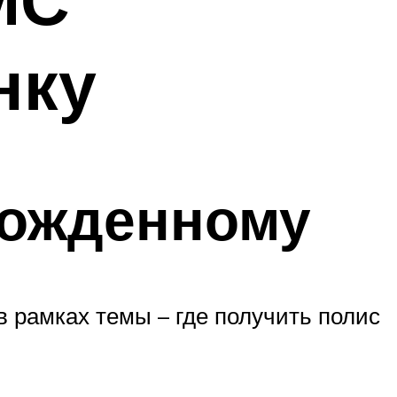
нку
рожденному
 рамках темы – где получить полис