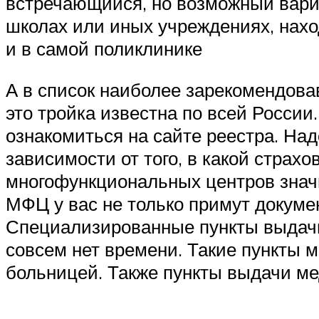
встречающийся, но возможный вариан
школах или иных учреждениях, нахо
и в самой поликлинике
А в список наиболее зарекомендова
это тройка известна по всей Росси
ознакомиться на сайте реестра. Над
зависимости от того, в какой стра
многофункциональных центров знач
МФЦ у вас не только примут докуме
Специализированные пункты выдачи 
совсем нет времени. Такие пункты 
больницей. Также пункты выдачи ме