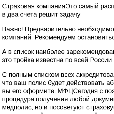
Страховая компанияЭто самый распр
в два счета решит задачу
Важно! Предварительно необходимо
компаний. Рекомендуем остановиться
А в список наиболее зарекомендова
это тройка известна по всей России
С полным списком всех аккредитова
что ваш полис будет действовать аб
вы его оформите. МФЦСегодня с по
процедура получения любой докумен
медполис, но и посоветуют страхо