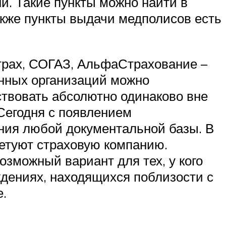
и. Такие пункты можно найти в
акже пункты выдачи медполисов есть
страх, СОГАЗ, АльфаСтрахование –
анных организаций можно
йствовать абсолютно одинаково вне
Сегодня с появлением
ния любой документальной базы. В
ветуют страховую компанию.
зможный вариант для тех, у кого
ждениях, находящихся поблизости с
.