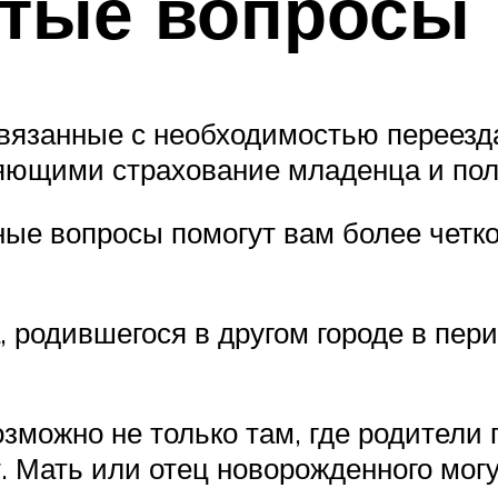
стые вопросы
вязанные с необходимостью переезда
ющими страхование младенца и полу
ые вопросы помогут вам более четко 
, родившегося в другом городе в пе
ожно не только там, где родители п
т. Мать или отец новорожденного мог