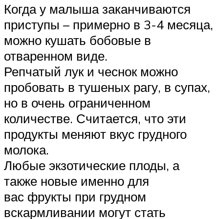
Когда у малыша заканчиваются
приступы – примерно в 3-4 месяца,
можно кушать бобовые в
отваренном виде.
Репчатый лук и чеснок можно
пробовать в тушеных рагу, в супах,
но в очень ограниченном
количестве. Считается, что эти
продукты меняют вкус грудного
молока.
Любые экзотические плоды, а
также новые именно для
вас фрукты при грудном
вскармливании могут стать