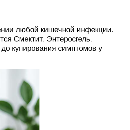
ении любой кишечной инфекции.
ся Смектит, Энтеросгель,
 до купирования симптомов у