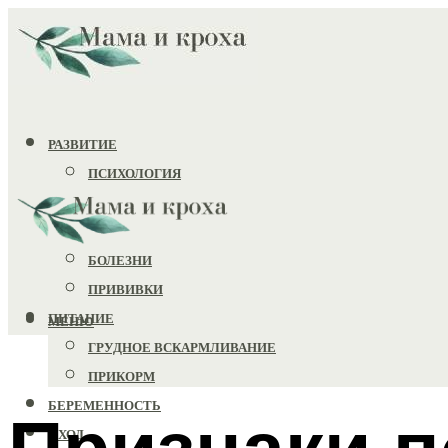
РАЗВИТИЕ
ПСИХОЛОГИЯ
ИГРУШКИ
ЗДОРОВЬЕ
БОЛЕЗНИ
ПРИВИВКИ
ПИТАНИЕ
МЕНЮ
ГРУДНОЕ ВСКАРМЛИВАНИЕ
ПРИКОРМ
БЕРЕМЕННОСТЬ
Признаки 
УХОД