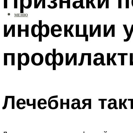
МЕНЮ
инфекции у
профилакт
Лечебная так