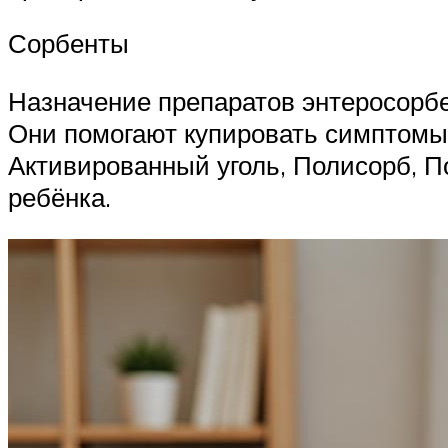
Сорбенты
Назначение препаратов энтеросорб
Они помогают купировать симптомы.
Активированный уголь, Полисорб, П
ребёнка.