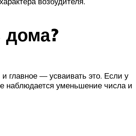
характера возбудителя.
ь дома?
 и главное — усваивать это. Если у
не наблюдается уменьшение числа и