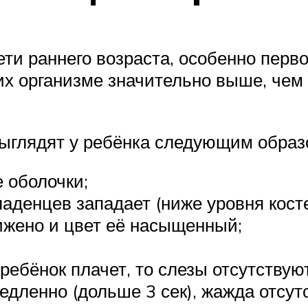
ти раннего возраста, особенно первог
х организме значительно выше, чем 
ыглядят у ребёнка следующим образ
 оболочки;
аденцев западает (ниже уровня косте
ижено и цвет её насыщенный;
ребёнок плачет, то слезы отсутствуют
едленно (дольше 3 сек), жажда отсутс