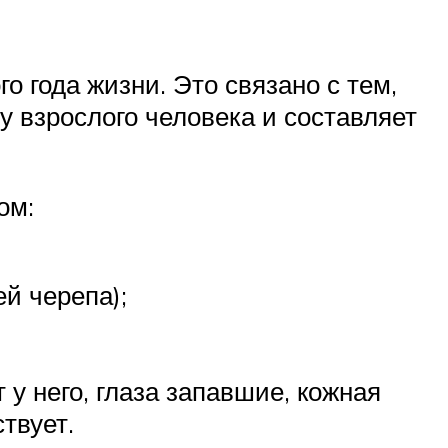
о года жизни. Это связано с тем,
у взрослого человека и составляет
ом:
й черепа);
 у него, глаза запавшие, кожная
твует.