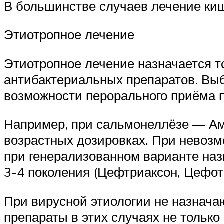
В большинстве случаев лечение ки
Этиотропное лечение
Этиотропное лечение назначается т
антибактериальных препаратов. Выб
возможности перорального приёма п
Например, при сальмонеллёзе — Ам
возрастных дозировках. При невозм
при генерализованном варианте на
3-4 поколения (Цефтриаксон, Цефот
При вирусной этиологии не назнача
препараты в этих случаях не только 