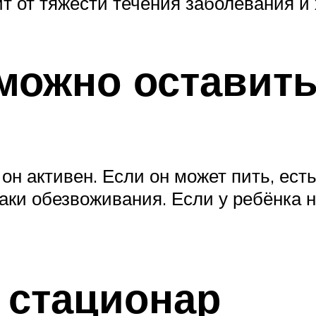
 от тяжести течения заболевания и 
 можно оставит
он активен. Если он может пить, есть
аки обезвоживания. Если у ребёнка 
 стационар