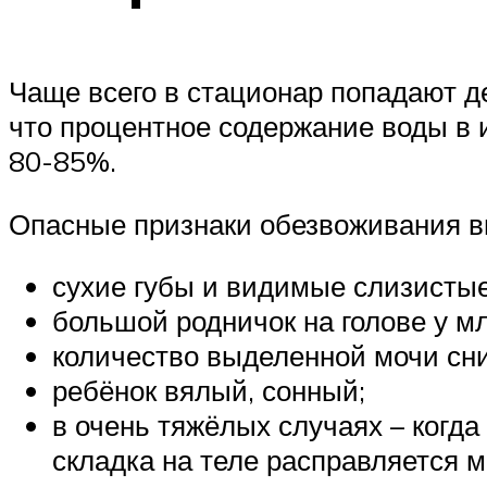
Чаще всего в стационар попадают де
что процентное содержание воды в и
80-85%.
Опасные признаки обезвоживания в
сухие губы и видимые слизистые
большой родничок на голове у мл
количество выделенной мочи сн
ребёнок вялый, сонный;
в очень тяжёлых случаях – когда 
складка на теле расправляется м