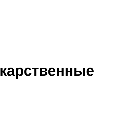
екарственные