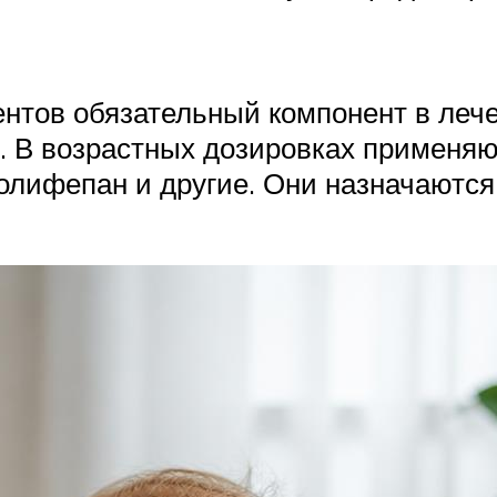
ентов обязательный компонент в леч
 В возрастных дозировках применяют
олифепан и другие. Они назначаются