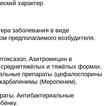
ский характер.
тера заболевания в виде
ом предполагаемого возбудителя,
токсазол, Азитромицин в
, среднетяжёлых и тяжёлых формах,
иальные препараты (цефалоспорины
 карбапенемы (Меропенем).
араты. Антибактериальные
бёнку.