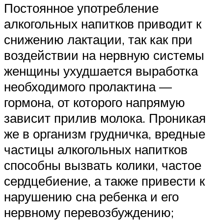
Постоянное употребление
алкогольных напитков приводит к
снижению лактации, так как при
воздействии на нервную системы
женщины ухудшается выработка
необходимого пролактина —
гормона, от которого напрямую
зависит прилив молока. Проникая
же в организм грудничка, вредные
частицы алкогольных напитков
способны вызвать колики, частое
сердцебиение, а также привести к
нарушению сна ребенка и его
нервному перевозбуждению;