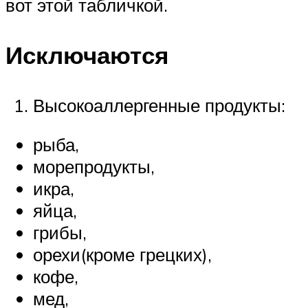
вот этой табличкой.
Исключаются
Высокоаллергенные продукты:
рыба,
морепродукты,
икра,
яйца,
грибы,
орехи(кроме грецких),
кофе,
мед,