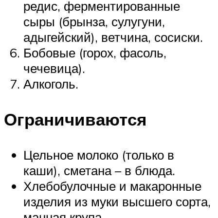
редис, ферментированные
сыры (брынза, сулугуни,
адыгейский), ветчина, сосиски.
Бобовые (горох, фасоль,
чечевица).
Алкоголь.
Ограничиваются
Цельное молоко (только в
каши), сметана – в блюда.
Хлебобулочные и макаронные
изделия из муки высшего сорта,
манная крупа.