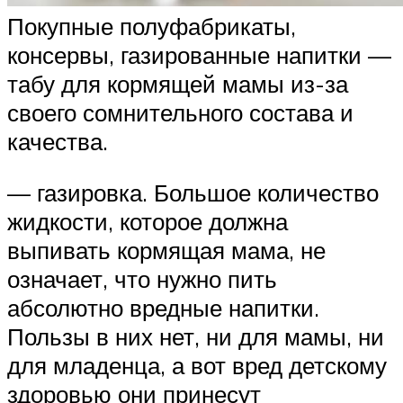
Покупные полуфабрикаты,
консервы, газированные напитки —
табу для кормящей мамы из-за
своего сомнительного состава и
качества.
— газировка. Большое количество
жидкости, которое должна
выпивать кормящая мама, не
означает, что нужно пить
абсолютно вредные напитки.
Пользы в них нет, ни для мамы, ни
для младенца, а вот вред детскому
здоровью они принесут