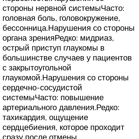
стороны нервной системыЧасто:
головная боль, головокружение,
бессонница.Нарушения со стороны
органа зренияРедко: мидриаз,
острый приступ глаукомы в
большинстве случаев у пациентов
с закрытоугольной
глаукомой.Нарушения со стороны
сердечно-сосудистой
системыЧасто: повышение
артериального давления.Редко:
тахикардия, ощущение
сердцебиения, которое проходит
сразу после отмены