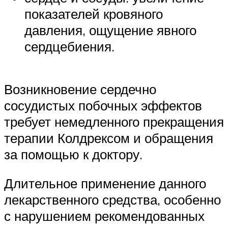
показателей кровяного
давления, ощущение явного
сердцебиения.
Возникновение сердечно
сосудистых побочных эффектов
требует немедленного прекращения
терапии Колдрексом и обращения
за помощью к доктору.
Длительное применение данного
лекарственного средства, особенно
с нарушением рекомендованных