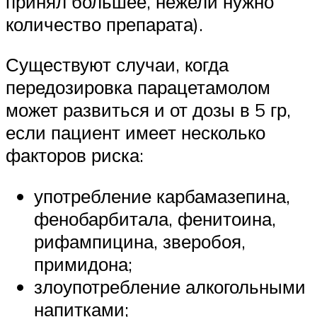
принял большее, нежели нужно
количество препарата).
Существуют случаи, когда
передозировка парацетамолом
может развиться и от дозы в 5 гр,
если пациент имеет несколько
факторов риска:
употребление карбамазепина,
фенобарбитала, фенитоина,
рифампицина, зверобоя,
примидона;
злоупотребление алкогольными
напитками;