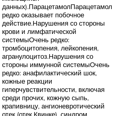
данных).ПарацетамолПарацетамол
редко оказывает побочное
действие.Нарушения со стороны
крови и лимфатической
системыОчень редко:
тромбоцитопения, лейкопения,
агранулоцитоз.Нарушения со
стороны иммунной системыОчень
редко: анафилактический шок,
кожные реакции
гиперчувствительности, включая
среди прочих, кожную сыпь,
крапивницу, ангионевротический
отек (отек Квинке), синдром