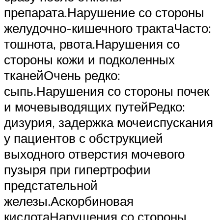
препарата.Нарушение со стороны
желудочно-кишечного трактаЧасто:
тошнота, рвота.Нарушения со
стороны кожи и подколенных
тканейОчень редко:
сыпь.Нарушения со стороны почек
и мочевыводящих путейРедко:
дизурия, задержка мочеиспускания
у пациентов с обструкцией
выходного отверстия мочевого
пузыря при гипертрофии
предстательной
железы.Аскорбиновая
кислотаНарушения со стороны