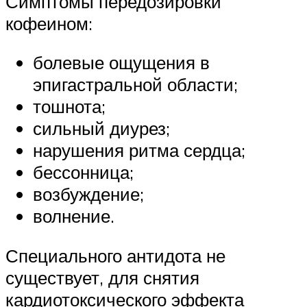
Симптомы передозировки
кофеином:
болевые ощущения в
эпигастральной области;
тошнота;
сильный диурез;
нарушения ритма сердца;
бессонница;
возбуждение;
волнение.
Специального антидота не
существует, для снятия
кардиотоксического эффекта