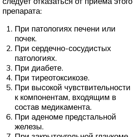
следует отказаться от приема этого
препарата:
При патологиях печени или
почек.
При сердечно-сосудистых
патологиях.
При диабете.
При тиреотоксикозе.
При высокой чувствительности
к компонентам, входящим в
состав медикамента.
При аденоме предстальной
железы.
При закрытоугольной глаукоме.