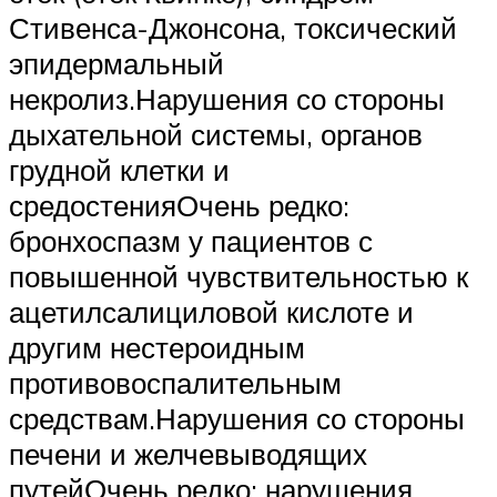
Стивенса-Джонсона, токсический
эпидермальный
некролиз.Нарушения со стороны
дыхательной системы, органов
грудной клетки и
средостенияОчень редко:
бронхоспазм у пациентов с
повышенной чувствительностью к
ацетилсалициловой кислоте и
другим нестероидным
противовоспалительным
средствам.Нарушения со стороны
печени и желчевыводящих
путейОчень редко: нарушения