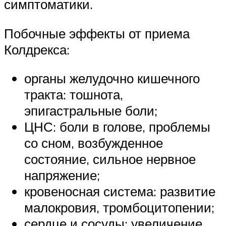
симптоматики.
Побочные эффекты от приема
Колдрекса:
органы желудочно кишечного
тракта: тошнота,
эпигастральные боли;
ЦНС: боли в голове, проблемы
со сном, возбужденное
состояние, сильное нервное
напряжение;
кровеносная система: развитие
малокровия, тромбоцитопении;
сердце и сосуды: увеличение