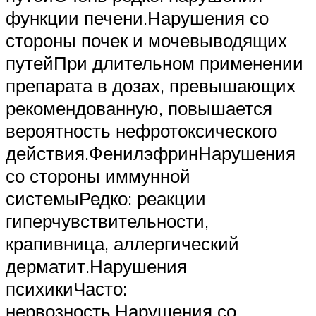
функции печени.Нарушения со
стороны почек и мочевыводящих
путейПри длительном применении
препарата в дозах, превышающих
рекомендованную, повышается
вероятность нефротоксического
действия.ФенилэфринНарушения
со стороны иммунной
системыРедко: реакции
гиперчувствительности,
крапивница, аллергический
дерматит.Нарушения
психикиЧасто:
нервозность.Нарушения со