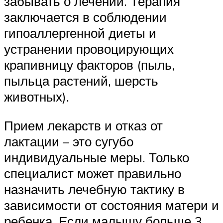
забывать о лечении. Терапия
заключается в соблюдении
гипоаллергенной диеты и
устранении провоцирующих
крапивницу факторов (пыль,
пыльца растений, шерсть
животных).
Прием лекарств и отказ от
лактации – это сугубо
индивидуальные меры. Только
специалист может правильно
назначить лечебную тактику в
зависимости от состояния матери и
ребенка. Если малышу больше 3