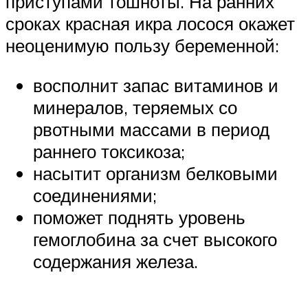
приступами тошноты. На ранних
сроках красная икра лосося окажет
неоценимую пользу беременной:
восполнит запас витаминов и
минералов, теряемых со
рвотными массами в период
раннего токсикоза;
насытит организм белковыми
соединениями;
поможет поднять уровень
гемоглобина за счет высокого
содержания железа.