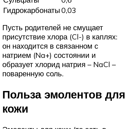
Гидрокарбонаты
0,03
Пусть родителей не смущает
присутствие хлора (Cl-) в каплях:
он находится в связанном с
натрием (Na+) состоянии и
образует хлорид натрия – NaCl –
поваренную соль.
Польза эмолентов для
кожи