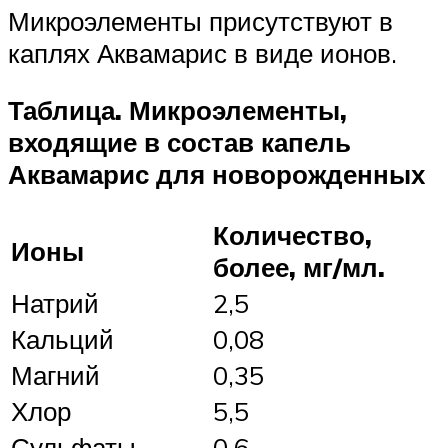
Микроэлементы присутствуют в
каплях Аквамарис в виде ионов.
Таблица. Микроэлементы,
входящие в состав капель
Аквамарис для новорожденных
Количество,
Ионы
более, мг/мл.
Натрий
2,5
Кальций
0,08
Магний
0,35
Хлор
5,5
Сульфаты
0,6