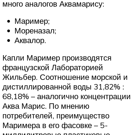
много аналогов Аквамарису:
Маример;
Мореназал;
Аквалор.
Капли Маример производятся
французской Лабораторией
Жильбер. Соотношение морской и
дистиллированной воды 31,82% :
68,18% – аналогично концентрации
Аква Марис. По мнению
потребителей, преимущество
Маримера в его фасовке – 5-
миллилитровые пластиковые