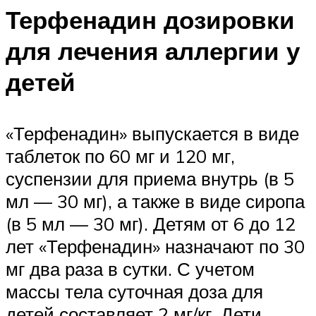
Терфенадин дозировки
для лечения аллергии у
детей
«Терфенадин» выпускается в виде
таблеток по 60 мг и 120 мг,
суспензии для приема внутрь (в 5
мл — 30 мг), а также в виде сиропа
(в 5 мл — 30 мг). Детям от 6 до 12
лет «Терфенадин» назначают по 30
мг два раза в сутки. С учетом
массы тела суточная доза для
детей составляет 2 мг/кг. Дети