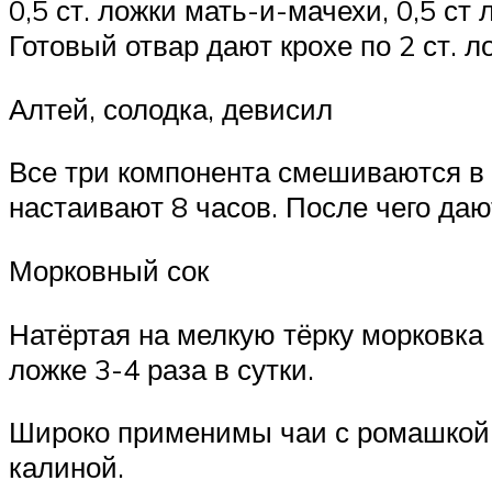
0,5 ст. ложки мать-и-мачехи, 0,5 с
Готовый отвар дают крохе по 2 ст. л
Алтей, солодка, девисил
Все три компонента смешиваются в р
настаивают 8 часов. После чего дают
Морковный сок
Натёртая на мелкую тёрку морковка 
ложке 3-4 раза в сутки.
Широко применимы чаи с ромашкой,
калиной.