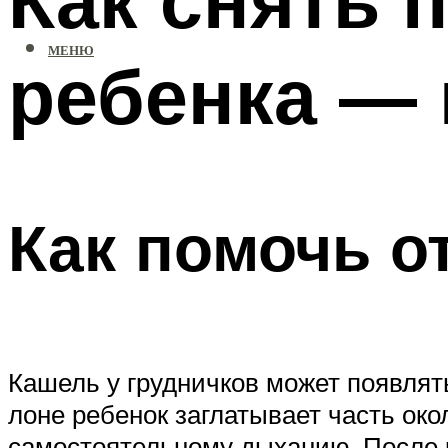
МЕНЮ
ребенка —
Как помочь о
Кашель у грудничков может появлят
лоне ребенок заглатывает часть око
самостоятельному дыханию. После р