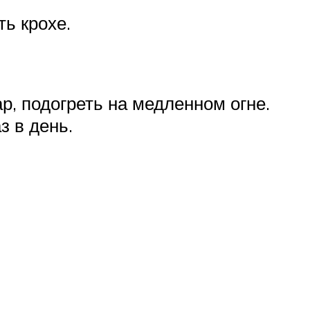
ь крохе.
р, подогреть на медленном огне.
з в день.