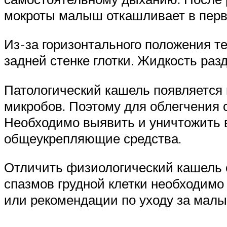
мокроты малыш откашливает в перв
Из-за горизонтального положения те
задней стенке глотки. Жидкость ра
Патологический кашель появляется 
микробов. Поэтому для облегчения 
Необходимо выявить и уничтожить 
общеукрепляющие средства.
Отличить физиологический кашель о
спазмов грудной клетки необходимо 
или рекомендации по уходу за мал