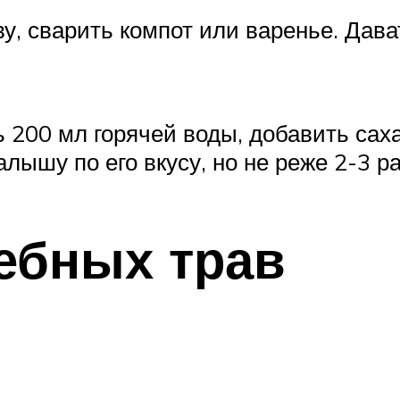
, сварить компот или варенье. Дават
200 мл горячей воды, добавить саха
лышу по его вкусу, но не реже 2-3 ра
ебных трав