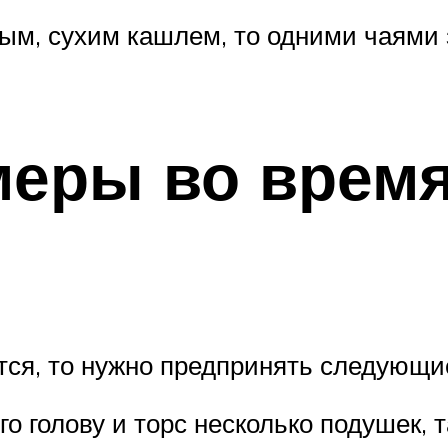
ым, сухим кашлем, то одними чаями 
меры во время
тся, то нужно предпринять следующи
го голову и торс несколько подушек, 