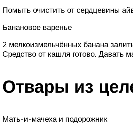
Помыть очистить от сердцевины айву
Банановое варенье
2 мелкоизмельчённых банана залить 
Средство от кашля готово. Давать ма
Отвары из цел
Мать-и-мачеха и подорожник