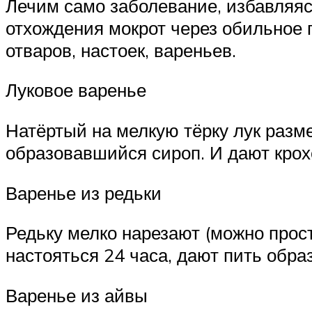
Лечим само заболевание, избавляяс
отхождения мокрот через обильное 
отваров, настоек, вареньев.
Луковое варенье
Натёртый на мелкую тёрку лук разм
образовавшийся сироп. И дают крохе
Варенье из редьки
Редьку мелко нарезают (можно прос
настояться 24 часа, дают пить обра
Варенье из айвы