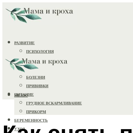
РАЗВИТИЕ
ПСИХОЛОГИЯ
ИГРУШКИ
ЗДОРОВЬЕ
БОЛЕЗНИ
ПРИВИВКИ
ПИТАНИЕ
МЕНЮ
ГРУДНОЕ ВСКАРМЛИВАНИЕ
ПРИКОРМ
БЕРЕМЕННОСТЬ
Как снять 
УХОД