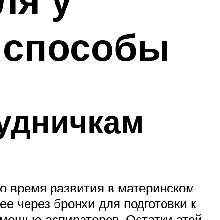
 способы
рудничкам
во время развития в материнском
ее через бронхи для подготовки к
омощью аспираторов. Остатки этой