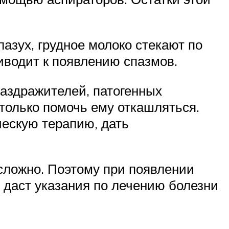
пазух, грудное молоко стекают по
иводит к появлению спазмов.
аздражителей, патогенных
только помочь ему откашляться.
ескую терапию, дать
сложно. Поэтому при появлении
т даст указания по лечению болезни