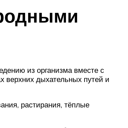
ародными
едению из организма вместе с
х верхних дыхательных путей и
вания, растирания, тёплые