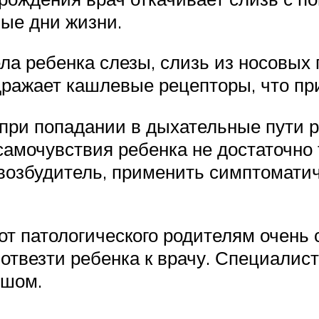
ые дни жизни.
ла ребенка слезы, слизь из носовых 
здражает кашлевые рецепторы, что пр
при попадании в дыхательные пути р
самочувствия ребенка не достаточно 
возбудитель, применить симптоматич
т патологического родителям очень 
отвезти ребенка к врачу. Специалис
ышом.