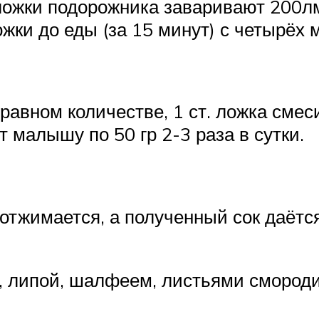
т ложки подорожника заваривают 200лм
ожки до еды (за 15 минут) с четырёх 
авном количестве, 1 ст. ложка смеси
 малышу по 50 гр 2-3 раза в сутки.
отжимается, а полученный сок даётся
 липой, шалфеем, листьями смороди