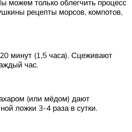
Мы можем только облегчить процесс
ушкины рецепты морсов, компотов,
20 минут (1,5 часа). Сцеживают
каждый час.
сахаром (или мёдом) дают
ой ложки 3-4 раза в сутки.