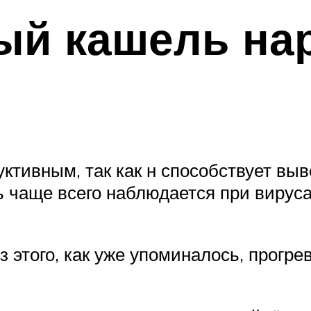
ый кашель н
ктивным, так как н способствует выв
 чаще всего наблюдается при вируса
з этого, как уже упоминалось, прогре