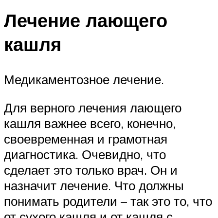
Лечение лающего
кашля
Медикаментозное лечение.
Для верного лечения лающего
кашля важнее всего, конечно,
своевременная и грамотная
диагностика. Очевидно, что
сделает это только врач. Он и
назначит лечение. Что должны
понимать родители – так это то, что
от сухого кашля и от кашля с