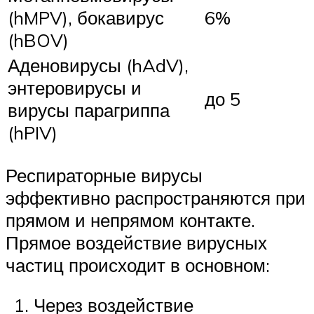
(hMPV), бокавирус
6%
(hBOV)
Аденовирусы (hAdV),
энтеровирусы и
до 5
вирусы парагриппа
(hPIV)
Респираторные вирусы
эффективно распространяются при
прямом и непрямом контакте.
Прямое воздействие вирусных
частиц происходит в основном:
Через воздействие