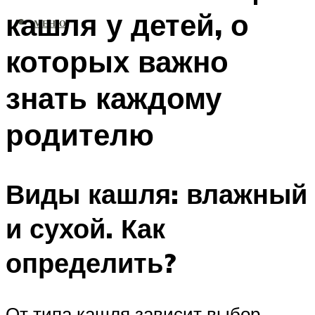
кашля у детей, о
МЕНЮ
которых важно
знать каждому
родителю
Виды кашля: влажный
и сухой. Как
определить?
От типа кашля зависит выбор