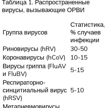
Таблица 1. Распространенные
вирусы, вызывающие ОРВИ
Статистика,
Группа вирусов
% случаев
инфекции
Риновирусы (hRV)
30-50
Коронавирусы (hCoV)
10-15
Вирусы гриппа (FluAV
5-15
и FluBV)
Респираторно-
синцитиальный вирус
5-10
(hRSV)
Метапневмовирусы