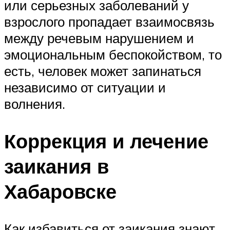
или серьезных заболеваний у
взрослого пропадает взаимосвязь
между речевым нарушением и
эмоциональным беспокойством, то
есть, человек может запинаться
независимо от ситуации и
волнения.
Коррекция и лечение
заикания в
Хабаровске
Как избавиться от заикания знают