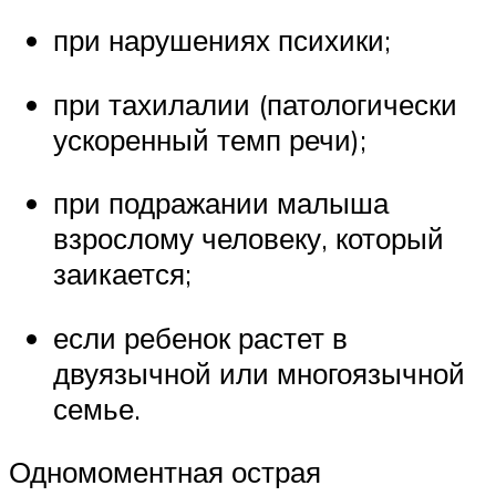
при нарушениях психики;
при тахилалии (патологически
ускоренный темп речи);
при подражании малыша
взрослому человеку, который
заикается;
если ребенок растет в
двуязычной или многоязычной
семье.
Одномоментная острая