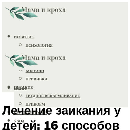
РАЗВИТИЕ
ПСИХОЛОГИЯ
ИГРУШКИ
ЗДОРОВЬЕ
БОЛЕЗНИ
ПРИВИВКИ
ПИТАНИЕ
МЕНЮ
ГРУДНОЕ ВСКАРМЛИВАНИЕ
ПРИКОРМ
Лечение заикания у
БЕРЕМЕННОСТЬ
детей: 16 способов
УХОД