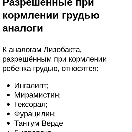
Разрешенные при
кормлении грудью
аналоги
К аналогам Лизобакта,
разрешённым при кормлении
ребенка грудью, относятся:
Ингалипт;
Мирамистин;
Гексорал;
Фурацилин;
Тантум Верде;