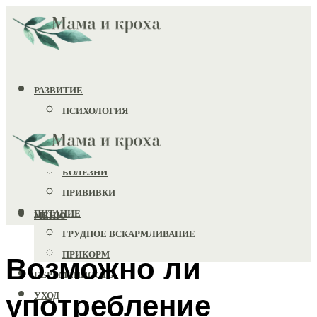
РАЗВИТИЕ
ПСИХОЛОГИЯ
ИГРУШКИ
ЗДОРОВЬЕ
БОЛЕЗНИ
ПРИВИВКИ
ПИТАНИЕ
МЕНЮ
ГРУДНОЕ ВСКАРМЛИВАНИЕ
ПРИКОРМ
Возможно ли
БЕРЕМЕННОСТЬ
употребление
УХОД