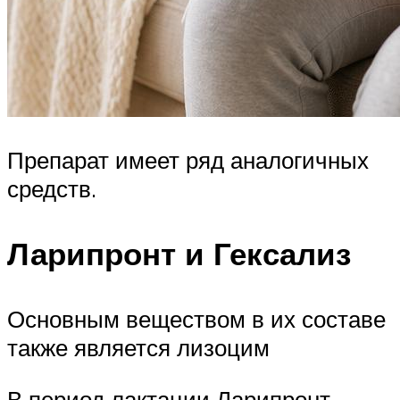
Препарат имеет ряд аналогичных
средств.
Ларипронт и Гексализ
Основным веществом в их составе
также является лизоцим
В период лактации Ларипронт