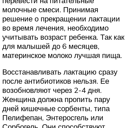
перевести на питательные
молочные смеси. Принимая
решение о прекращении лактации
во время лечения, необходимо
учитывать возраст ребенка. Так как
для малышей до 6 месяцев,
материнское молоко лучшая пища.
Восстанавливать лактацию сразу
после антибиотиков нельзя. Ее
возобновляют через 2-4 дня.
Женщина должна пропить пару
дней кишечные сорбенты, типа
Пелифепан, Энтеросгель или
Сорбогель. Они способствуют