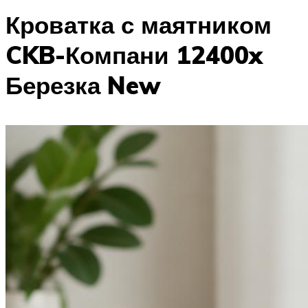
Кроватка с маятником
CKB-Компани 12400x
Березка New