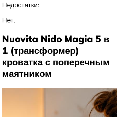
Недостатки:
Нет.
Nuovita Nido Magia 5 в
1 (трансформер)
кроватка с поперечным
маятником