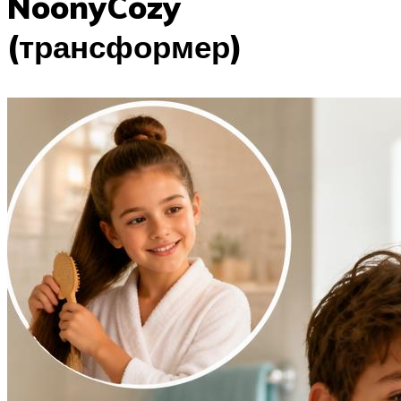
NoonyCozy
(трансформер)