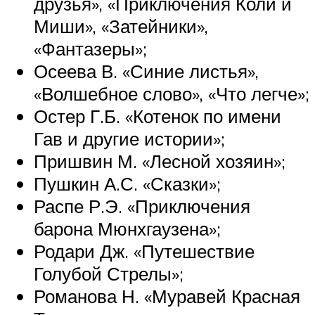
друзья», «Приключения Коли и
Миши», «Затейники»,
«Фантазеры»;
Осеева В. «Синие листья»,
«Волшебное слово», «Что легче»;
Остер Г.Б. «Котенок по имени
Гав и другие истории»;
Пришвин М. «Лесной хозяин»;
Пушкин А.С. «Сказки»;
Распе Р.Э. «Приключения
барона Мюнхгаузена»;
Родари Дж. «Путешествие
Голубой Стрелы»;
Романова Н. «Муравей Красная