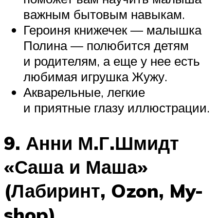
важным бытовым навыкам.
Героиня книжечек — малышка
Полина — полюбится детям
и родителям, а еще у нее есть
любимая игрушка Жужу.
Акварельные, легкие
и приятные глазу иллюстрации.
9. Анни М.Г.Шмидт
«Саша и Маша»
(Лабиринт, Ozon, My-
shop)