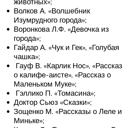
животных»;
Волков А. «Волшебник
Изумрудного города»;
Воронкова Л.Ф. «Девочка из
города»;
Гайдар А. «Чук и Гек», «Голубая
чашка»;
Гауф В. «Карлик Нос», «Рассказ
о калифе-аисте», «Рассказ о
Маленьком Муке»;
Гэллико П. «Томасина»;
Доктор Сьюз «Сказки»;
Зощенко М. «Рассказы о Леле и
Миньке»;