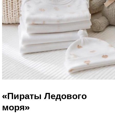
«Пираты Ледового
моря»