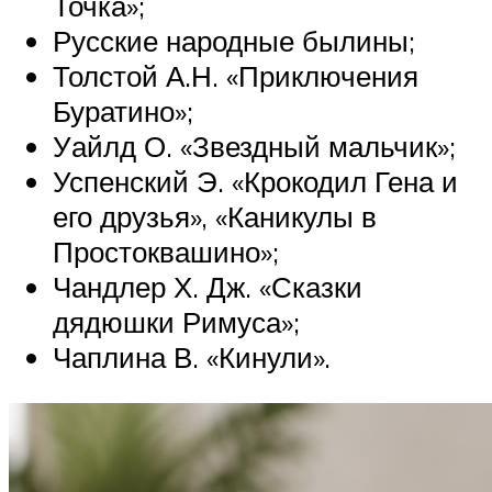
Точка»;
Русские народные былины;
Толстой А.Н. «Приключения
Буратино»;
Уайлд О. «Звездный мальчик»;
Успенский Э. «Крокодил Гена и
его друзья», «Каникулы в
Простоквашино»;
Чандлер Х. Дж. «Сказки
дядюшки Римуса»;
Чаплина В. «Кинули».