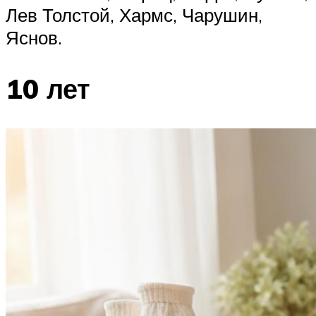
Лев Толстой, Хармс, Чарушин,
Яснов.
10 лет