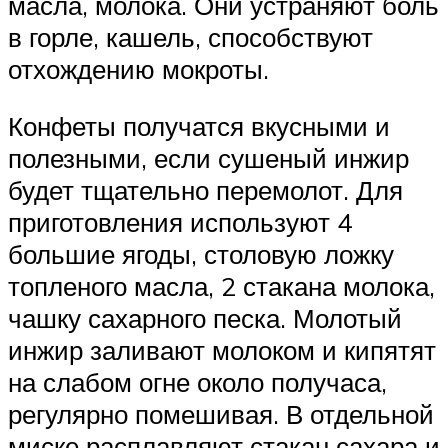
масла, молока. Они устраняют боль
в горле, кашель, способствуют
отхождению мокроты.
Конфеты получатся вкусными и
полезными, если сушеный инжир
будет тщательно перемолот. Для
приготовления используют 4
большие ягоды, столовую ложку
топленого масла, 2 стакана молока,
чашку сахарного песка. Молотый
инжир заливают молоком и кипятят
на слабом огне около получаса,
регулярно помешивая. В отдельной
миске расплавляют стакан сахара и