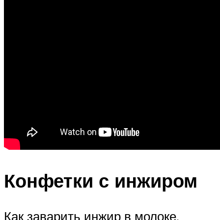
Конфетки с инжиром
Как заварить инжир в молоке,