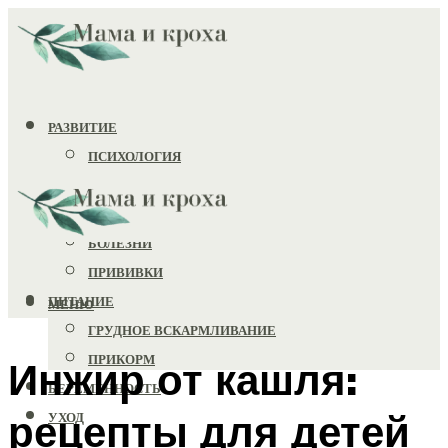
РАЗВИТИЕ
ПСИХОЛОГИЯ
ИГРУШКИ
ЗДОРОВЬЕ
БОЛЕЗНИ
ПРИВИВКИ
ПИТАНИЕ
МЕНЮ
ГРУДНОЕ ВСКАРМЛИВАНИЕ
ПРИКОРМ
Инжир от кашля:
БЕРЕМЕННОСТЬ
рецепты для детей
УХОД