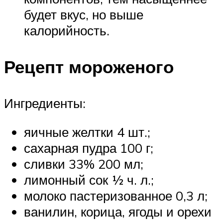
будет вкус, но выше
калорийность.
Рецепт мороженого
Ингредиенты:
яичные желтки 4 шт.;
сахарная пудра 100 г;
сливки 33% 200 мл;
лимонный сок ½ ч. л.;
молоко пастеризованное 0,3 л;
ванилин, корица, ягоды и орехи