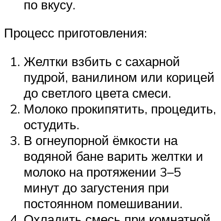
по вкусу.
Процесс приготовления:
Желтки взбить с сахарной
пудрой, ванилином или корицей
до светлого цвета смеси.
Молоко прокипятить, процедить,
остудить.
В огнеупорной ёмкости на
водяной бане варить желтки и
молоко на протяжении 3–5
минут до загустения при
постоянном помешивании.
Охладить смесь при комнатной