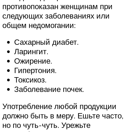
противопоказан женщинам при
следующих заболеваниях или
общем недомогании:
Сахарный диабет.
Ларингит.
Ожирение.
Гипертония.
Токсикоз.
Заболевание почек.
Употребление любой продукции
должно быть в меру. Ешьте часто,
но по чуть-чуть. Урежьте