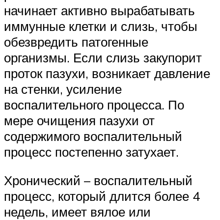
начинает активно вырабатывать
иммунные клетки и слизь, чтобы
обезвредить патогенные
организмы. Если слизь закупорит
проток пазухи, возникает давление
на стенки, усиление
воспалительного процесса. По
мере очищения пазухи от
содержимого воспалительный
процесс постепенно затухает.
Хронический – воспалительный
процесс, который длится более 4
недель, имеет вялое или