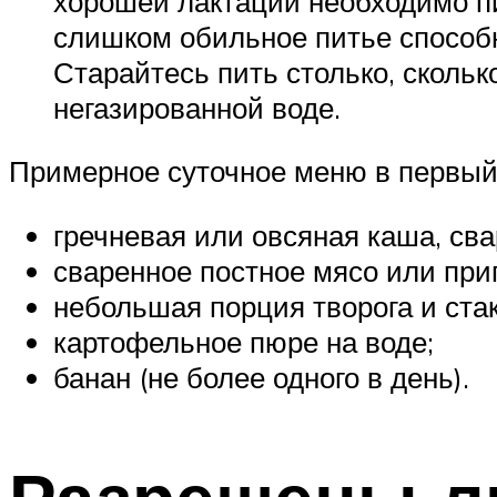
хорошей лактации необходимо пи
слишком обильное питье способн
Старайтесь пить столько, сколь
негазированной воде.
Примерное суточное меню в первый 
гречневая или овсяная каша, сва
сваренное постное мясо или при
небольшая порция творога и ста
картофельное пюре на воде;
банан (не более одного в день).