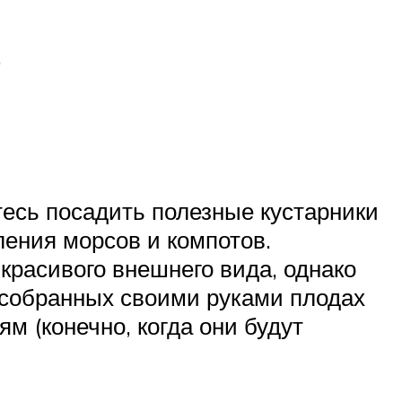
.
тесь посадить полезные кустарники
ления морсов и компотов.
расивого внешнего вида, однако
В собранных своими руками плодах
ям (конечно, когда они будут