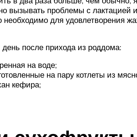
ть в два раза больше, чем обычно, я
о вызывать проблемы с лактацией и
ко необходимо для удовлетворения ж
день после прихода из роддома:
ренная на воде;
готовленные на пару котлеты из мясн
кан кефира;