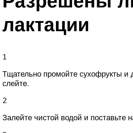
Разрешены л
лактации
1
Тщательно промойте сухофрукты и д
слейте.
2
Залейте чистой водой и поставьте н