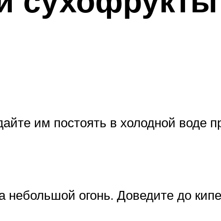
и сухофрукты
айте им постоять в холодной воде п
а небольшой огонь. Доведите до кипе