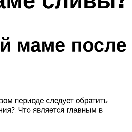
й маме после
вом периоде следует обратить
ния?. Что является главным в