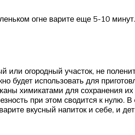
леньком огне варите еще 5-10 минут
ый или огородный участок, не полени
но будет использовать для приготов
аны химикатами для сохранения их к
лезность при этом сводится к нулю. 
арите вкусный напиток и себе, и дет