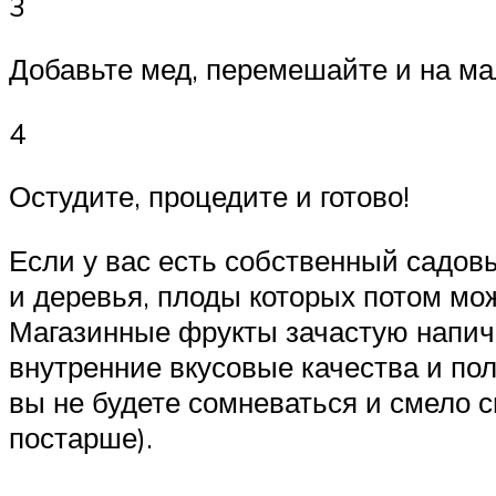
3
Добавьте мед, перемешайте и на ма
4
Остудите, процедите и готово!
Если у вас есть собственный садов
и деревья, плоды которых потом мож
Магазинные фрукты зачастую напичк
внутренние вкусовые качества и по
вы не будете сомневаться и смело св
постарше).