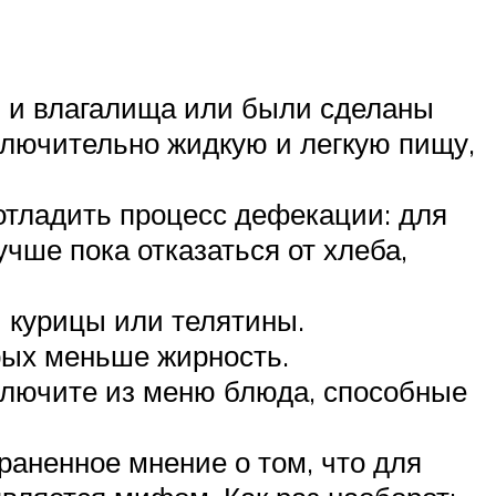
и и влагалища или были сделаны
ключительно жидкую и легкую пищу,
отладить процесс дефекации: для
учше пока отказаться от хлеба,
 курицы или телятины.
рых меньше жирность.
ключите из меню блюда, способные
аненное мнение о том, что для