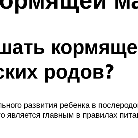
шать кормяще
ских родов?
ьного развития ребенка в послеродо
о является главным в правилах пита