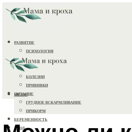
РАЗВИТИЕ
ПСИХОЛОГИЯ
ИГРУШКИ
ЗДОРОВЬЕ
БОЛЕЗНИ
ПРИВИВКИ
ПИТАНИЕ
МЕНЮ
ГРУДНОЕ ВСКАРМЛИВАНИЕ
ПРИКОРМ
БЕРЕМЕННОСТЬ
Можно ли 
УХОД