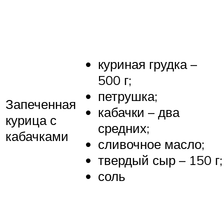
куриная грудка –
500 г;
петрушка;
Запеченная
кабачки – два
курица с
средних;
кабачками
сливочное масло;
твердый сыр – 150 г;
соль