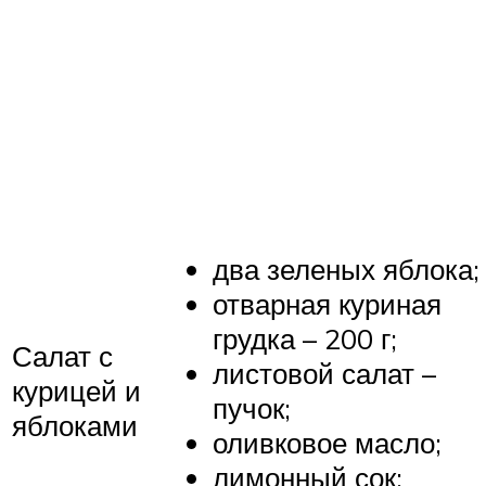
два зеленых яблока;
отварная куриная
грудка – 200 г;
Салат с
листовой салат –
курицей и
пучок;
яблоками
оливковое масло;
лимонный сок;