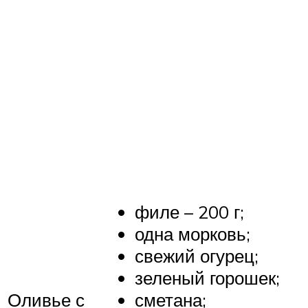
филе – 200 г;
одна морковь;
свежий огурец;
зеленый горошек;
сметана;
Оливье с