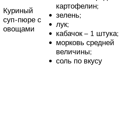
картофелин;
Куриный
зелень;
суп-пюре с
лук;
овощами
кабачок – 1 штука;
морковь средней
величины;
соль по вкусу