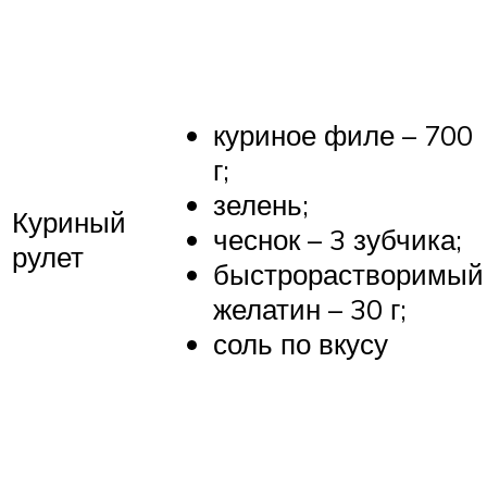
куриное филе – 700
г;
зелень;
Куриный
чеснок – 3 зубчика;
рулет
быстрорастворимый
желатин – 30 г;
соль по вкусу