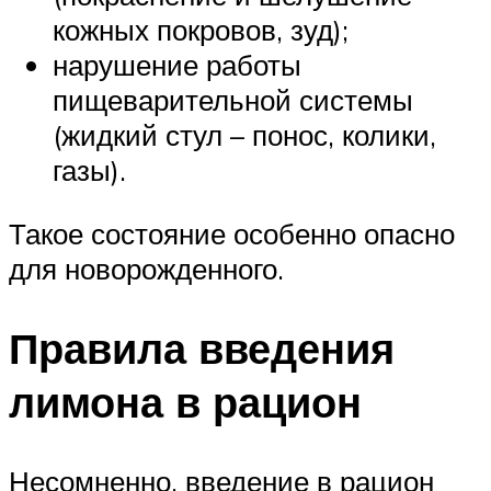
кожных покровов, зуд);
нарушение работы
пищеварительной системы
(жидкий стул – понос, колики,
газы).
Такое состояние особенно опасно
для новорожденного.
Правила введения
лимона в рацион
Несомненно, введение в рацион