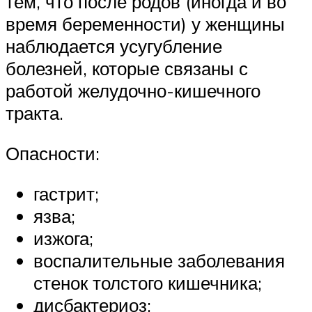
тем, что после родов (иногда и во
время беременности) у женщины
наблюдается усугубление
болезней, которые связаны с
работой желудочно-кишечного
тракта.
Опасности:
гастрит;
язва;
изжога;
воспалительные заболевания
стенок толстого кишечника;
дисбактериоз;