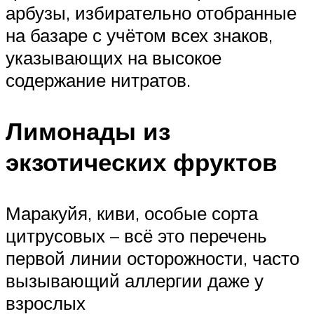
арбузы, избирательно отобранные
на базаре с учётом всех знаков,
указывающих на высокое
содержание нитратов.
Лимонады из
экзотических фруктов
Маракуйя, киви, особые сорта
цитрусовых – всё это перечень
первой линии осторожности, часто
вызывающий аллергии даже у
взрослых