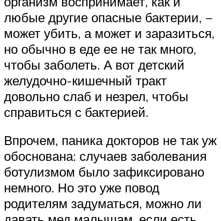
организм воспринимает, как и
любые другие опасные бактерии, −
может убить, а может и заразиться,
но обычно в еде ее не так много,
чтобы заболеть. А вот детский
желудочно-кишечный тракт
довольно слаб и незрел, чтобы
справиться с бактерией.
Впрочем, паника докторов не так уж
обоснована: случаев заболевания
ботулизмом было зафиксировано
немного. Но это уже повод
родителям задуматься, можно ли
давать мед малышам, если есть