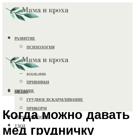
РАЗВИТИЕ
ПСИХОЛОГИЯ
ИГРУШКИ
ЗДОРОВЬЕ
БОЛЕЗНИ
ПРИВИВКИ
ПИТАНИЕ
МЕНЮ
ГРУДНОЕ ВСКАРМЛИВАНИЕ
ПРИКОРМ
Когда можно давать
БЕРЕМЕННОСТЬ
мед грудничку
УХОД